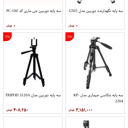
سه پایه نگهدارنده دوربین مدل G505
سه پایه دوربین جی ماری کد PC-100
۰
۰
5%
5%
سه پایه عکاسی جیماری مدل KP-
سه پایه دوربین مدل TRIPOD 3120A
2264
۴۰۸,۲۵۰
۳,۱۵۱,۰۰۰