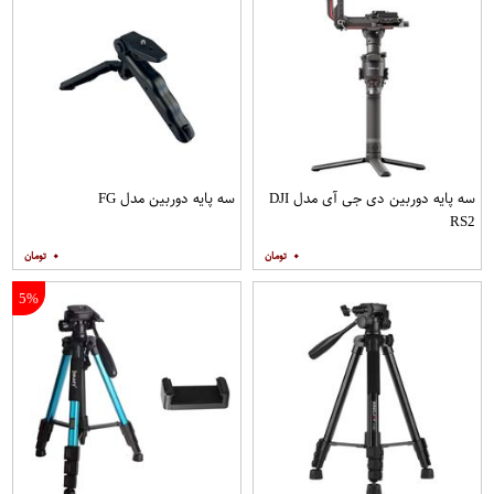
سه پایه دوربین دی جی آی مدل DJI
سه پایه دوربین مدل FG
RS2
۰
۰
5%