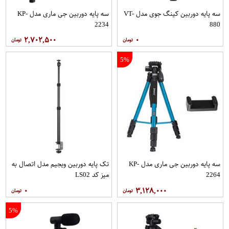
سه پایه دوربین کینگ جوی مدل VT-
سه پایه دوربین جی ماری مدل KP-
2234
880
۲,۷۰۲,۵۰۰
۰
5%
سه پایه دوربین جی ماری مدل KP-
تک پایه دوربین ویجیم مدل اتصال به
2264
میز کد LS02
۰
۳,۱۲۸,۰۰۰
5%