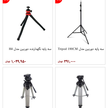
سه پایه دوربین مدل Tripod 190CM
سه پایه نگهدارنده دوربین مدل H4
۱,۰۴۹,۹۵۰
۳۹۱,۰۰۰