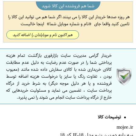
شما هم فروشنده این کالا شوید
هر روزه صدها خریدار این کالا را می بینند اگر شما هم می توانید این کالا را
تامین کنید واقعا جای
نام و شماره موبایل شما
اینجا خالیست
هم اکنون نام و موبایلتان را اضافه کنید
خریدار گرامی مدیریت سایت بازارفوری بازگشت تمام هزینه
پرداختی شما را در صورت عدم رضایت به دلیل عدم مطابقت
کالای خریداری شده با کالای سفارش داده شده مانند (معیوب
بودن ، تفاوت رنگ یا سایز یا درخواست هزینه اضافه توسط
فروشنده و یا هر دلیل موجه دیگر) به شرط خرید از درگاه
پرداخت سایت ، تضمین می نماید و مسئولیت خریدهایی که
خارج از درگاه پرداخت سایت انجام می شوند را نمی پذیرد.
توضیحات کالا
mojee.ir
سه پایه دوربین بنرو مدل IF-18 کد 18