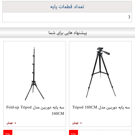
تعداد قطعات پایه
3
پیشنهاد هایی برای شما
سه پایه دوربین مدل Tripod 160CM
سه پایه دوربین مدل Fold-up Tripod
160CM
۰
۰
5%
5%