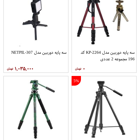
سه پایه دوربین مدل KP-2264 کد
سه پایه دوربین مدل NETPIL-307
196 مجموعه 2 عددی
۱,۰۳۵,۰۰۰
۰
5%