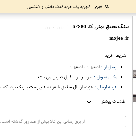
بازار فوری - تجربه یک خرید لذت بخش و دلنشین
سنگ عقیق یمنی کد 62880
اصفهان اصفهان
mojee.ir
شرایط خرید
ارسال از :
اصفهان
-
اصفهان
مکان تحویل :
سراسر ایران قابل تحویل می باشد
هزینه ارسال :
هزینه ارسال مطابق با هزینه های پست یا پیک بوده که د
اطلاعات بیشتر
❯
از بروز رسانی این کالا بیش از صد روز گذشته است. 