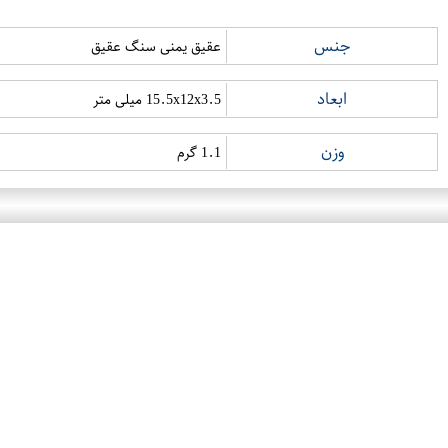
جنس
عقیق یمنی سنگ عقیق
ابعاد
15.5x12x3.5 میلی متر
وزن
1.1 گرم