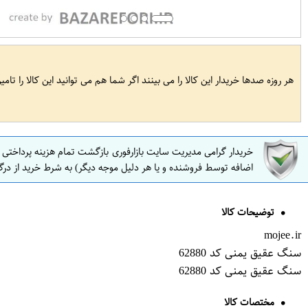
هر روزه صدها خریدار این کالا را می بینند اگر شما هم می توانید این کالا را تام
خریدار گرامی مدیریت سایت بازارفوری بازگشت تمام هزینه پرداختی
اضافه توسط فروشنده و یا هر دلیل موجه دیگر) به شرط خرید از درگ
توضیحات کالا
mojee.ir
سنگ عقیق یمنی کد 62880
سنگ عقیق یمنی کد 62880
مختصات کالا