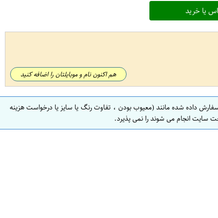
س یا خرید
هم اکنون نام و موبایلتان را اضافه کنید
سفارش داده شده مانند (معیوب بودن ، تفاوت رنگ یا سایز یا درخواست هزینه
ت سایت انجام می شوند را نمی پذیرد.