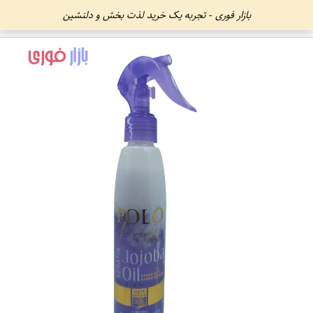
بازار فوری - تجربه یک خرید لذت بخش و دلنشین