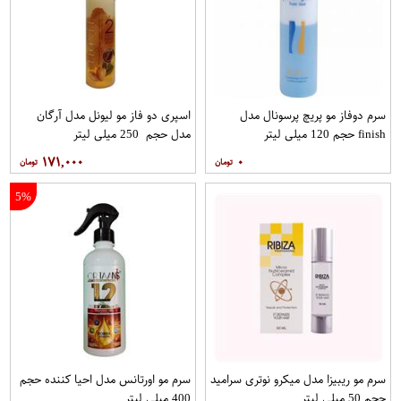
سرم دوفاز مو پریچ پرسونال مدل
اسپری دو فاز مو لیونل مدل آرگان
finish حجم 120 میلی لیتر
مدل حجم 250 میلی لیتر
۱۷۱,۰۰۰
۰
5%
سرم مو ریبیزا مدل میکرو نوتری سرامید
سرم مو اورتانس مدل احیا کننده حجم
حجم 50 میلی لیتر
400 میلی لیتر