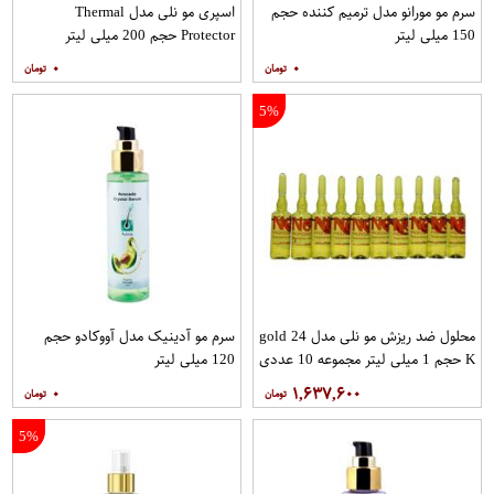
سرم مو مورانو مدل ترمیم کننده حجم
اسپری مو نلی مدل Thermal
150 میلی لیتر
Protector حجم 200 میلی لیتر
۰
۰
5%
محلول ضد ریزش مو نلی مدل gold 24
سرم مو آدینیک مدل آووکادو حجم
K حجم 1 میلی لیتر مجموعه 10 عددی
120 میلی لیتر
۰
۱,۶۳۷,۶۰۰
5%