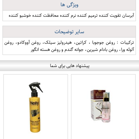
ویژگی ها
آبرسان تقویت کننده ترمیم کننده نرم کننده محافظت کننده خوشبو کننده
سایر توضیحات
ترکیبات : روغن جوجوبا ، کراتین، هیدرولیز سیلک، روغن آووکادو، روغن
آلوئه ورا، روغن بادام شیرین، جوانه گندم و روغن هسته انگور
پیشنهاد هایی برای شما