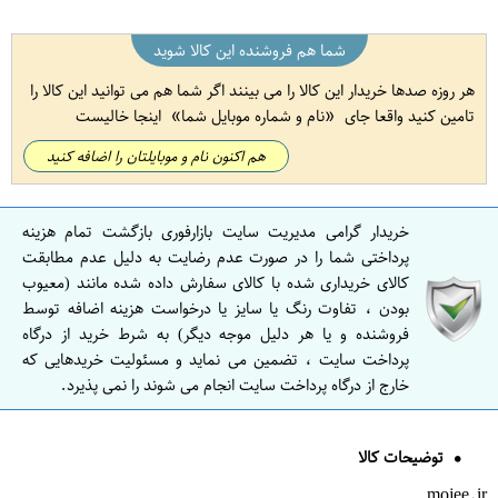
شما هم فروشنده این کالا شوید
هر روزه صدها خریدار این کالا را می بینند اگر شما هم می توانید این کالا را
تامین کنید واقعا جای
نام و شماره موبایل شما
اینجا خالیست
هم اکنون نام و موبایلتان را اضافه کنید
خریدار گرامی مدیریت سایت بازارفوری بازگشت تمام هزینه
پرداختی شما را در صورت عدم رضایت به دلیل عدم مطابقت
کالای خریداری شده با کالای سفارش داده شده مانند (معیوب
بودن ، تفاوت رنگ یا سایز یا درخواست هزینه اضافه توسط
فروشنده و یا هر دلیل موجه دیگر) به شرط خرید از درگاه
پرداخت سایت ، تضمین می نماید و مسئولیت خریدهایی که
خارج از درگاه پرداخت سایت انجام می شوند را نمی پذیرد.
توضیحات کالا
mojee.ir