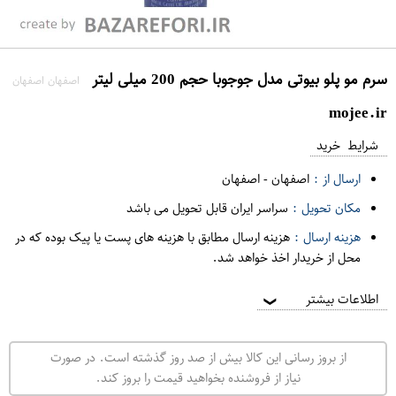
سرم مو پلو بیوتی مدل جوجوبا حجم 200 میلی لیتر
اصفهان اصفهان
mojee.ir
شرایط خرید
ارسال از :
اصفهان
-
اصفهان
مکان تحویل :
سراسر ایران قابل تحویل می باشد
هزینه ارسال :
هزینه ارسال مطابق با هزینه های پست یا پیک بوده که در
محل از خریدار اخذ خواهد شد.
اطلاعات بیشتر
❯
از بروز رسانی این کالا بیش از صد روز گذشته است. در صورت
نیاز از فروشنده بخواهید قیمت را بروز کند.