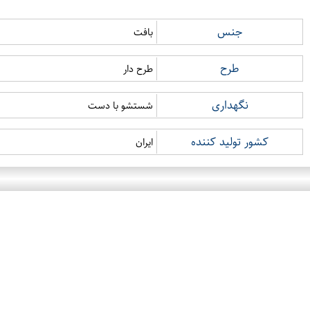
جنس
بافت
طرح
طرح دار
نگهداری
شستشو با دست
کشور تولید کننده
ایران