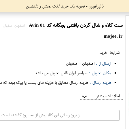
بازار فوری - تجربه یک خرید لذت بخش و دلنشین
ست کلاه و شال گردن بافتنی بچگانه کد Avin 01
اصفهان اصفهان
mojee.ir
شرایط خرید
ارسال از :
اصفهان
-
اصفهان
مکان تحویل :
سراسر ایران قابل تحویل می باشد
هزینه ارسال :
هزینه ارسال مطابق با هزینه های پست یا پیک بوده که د
اطلاعات بیشتر
❯
از بروز رسانی این کالا بیش از صد روز گذشته است. 