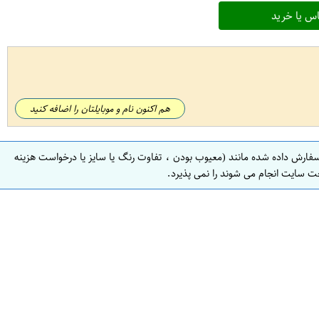
س یا خرید
هم اکنون نام و موبایلتان را اضافه کنید
سفارش داده شده مانند (معیوب بودن ، تفاوت رنگ یا سایز یا درخواست هزینه
ت سایت انجام می شوند را نمی پذیرد.