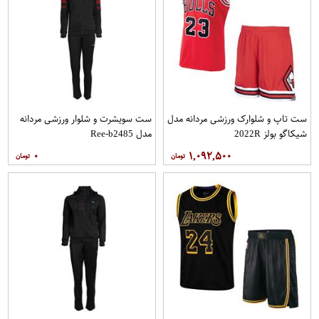
ست تاپ و شلوارک ورزشی مردانه مدل
ست سویشرت و شلوار ورزشی مردانه
شیکاگو بولز 2022R
مدل Ree-b2485
۰
۱,۰۹۲,۵۰۰