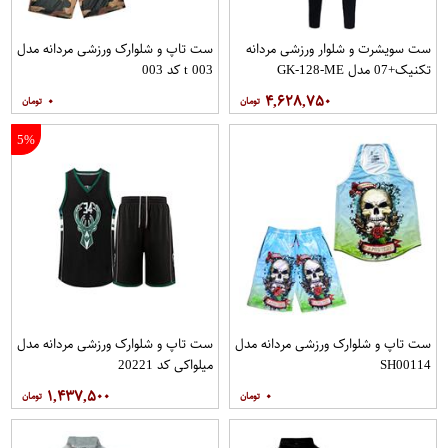
ست سویشرت و شلوار ورزشی مردانه
ست تاپ و شلوارک ورزشی مردانه مدل
تکنیک+07 مدل GK-128-ME
t 003 کد 003
۰
۴,۶۲۸,۷۵۰
5%
ست تاپ و شلوارک ورزشی مردانه مدل
ست تاپ و شلوارک ورزشی مردانه مدل
SH00114
میلواکی کد 20221
۱,۴۳۷,۵۰۰
۰