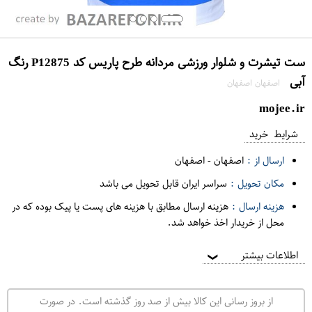
ست تیشرت و شلوار ورزشی مردانه طرح پاریس کد P12875 رنگ
آبی
اصفهان اصفهان
mojee.ir
شرایط خرید
ارسال از :
اصفهان
-
اصفهان
مکان تحویل :
سراسر ایران قابل تحویل می باشد
هزینه ارسال :
هزینه ارسال مطابق با هزینه های پست یا پیک بوده که در
محل از خریدار اخذ خواهد شد.
اطلاعات بیشتر
❯
از بروز رسانی این کالا بیش از صد روز گذشته است. در صورت