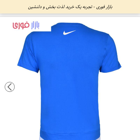
بازار فوری - تجربه یک خرید لذت بخش و دلنشین