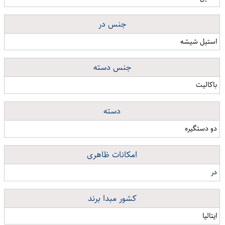
جنس در
استیل شیشه
جنس دسته
باکالیت
دسته
دو دستگیره
امکانات ظاهری
در
کشور مبدا برند
ایتالیا