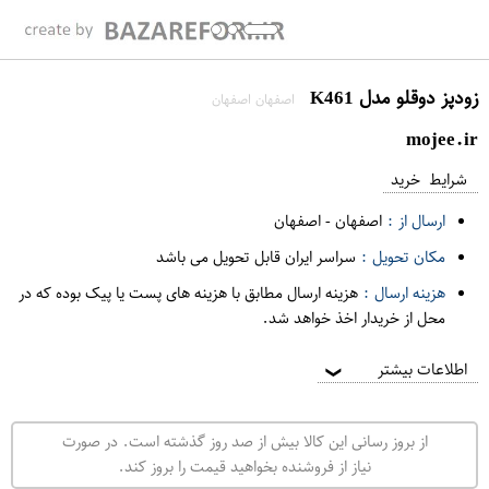
زودپز دوقلو مدل K461
اصفهان اصفهان
mojee.ir
شرایط خرید
ارسال از :
اصفهان
-
اصفهان
مکان تحویل :
سراسر ایران قابل تحویل می باشد
هزینه ارسال :
هزینه ارسال مطابق با هزینه های پست یا پیک بوده که در
محل از خریدار اخذ خواهد شد.
اطلاعات بیشتر
❯
از بروز رسانی این کالا بیش از صد روز گذشته است. در صورت
نیاز از فروشنده بخواهید قیمت را بروز کند.