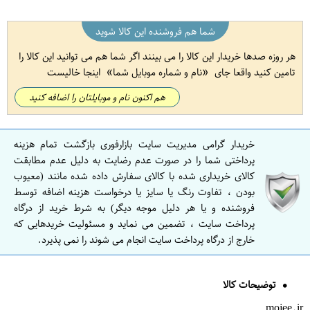
شما هم فروشنده این کالا شوید
هر روزه صدها خریدار این کالا را می بینند اگر شما هم می توانید این کالا را
تامین کنید واقعا جای
نام و شماره موبایل شما
اینجا خالیست
هم اکنون نام و موبایلتان را اضافه کنید
خریدار گرامی مدیریت سایت بازارفوری بازگشت تمام هزینه
پرداختی شما را در صورت عدم رضایت به دلیل عدم مطابقت
کالای خریداری شده با کالای سفارش داده شده مانند (معیوب
بودن ، تفاوت رنگ یا سایز یا درخواست هزینه اضافه توسط
فروشنده و یا هر دلیل موجه دیگر) به شرط خرید از درگاه
پرداخت سایت ، تضمین می نماید و مسئولیت خریدهایی که
خارج از درگاه پرداخت سایت انجام می شوند را نمی پذیرد.
توضیحات کالا
mojee.ir