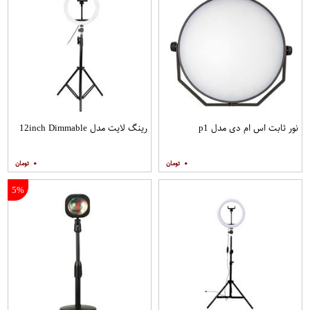
نور ثابت اس ام دی مدل p1
رینگ لایت مدل 12inch Dimmable
۰
۰
5%