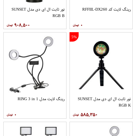
رینگ لایت کد RFFIIL-DX260
نور ثابت ال ای دی مدل SUNSET
RGB B
۹۰۸,۵۰۰
۰
5%
نور ثابت ال ای دی مدل SUNSET
رینگ لایت مدل RING 3 in 1
RGB K
۰
۵۸۵,۳۵۰