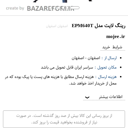
رینگ لایت مدل EPM640T
اصفهان اصفهان
mojee.ir
شرایط خرید
ارسال از :
اصفهان
-
اصفهان
مکان تحویل :
سراسر ایران قابل تحویل می باشد
هزینه ارسال :
هزینه ارسال مطابق با هزینه های پست یا پیک بوده که در
محل از خریدار اخذ خواهد شد.
اطلاعات بیشتر
❯
از بروز رسانی این کالا بیش از صد روز گذشته است. در صورت
نیاز از فروشنده بخواهید قیمت را بروز کند.