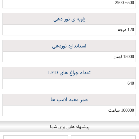
2900-6500
زاویه ی نور دهی
120 درجه
استاندارد نوردهی
18000 لومن
تعداد چراغ های LED
640
عمر مفید لامپ ها
100000 ساعت
پیشنهاد هایی برای شما