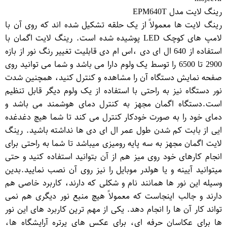
رینگ لایت مدل EPM640T
رینگ لایت ها معمولاً از یک حلقه تشکیل شده اند که روی آن با
لامپ های کوچک LED پوشیده شده است. رینگ لایت اگمان با
استفاده از 640 ال ای دی ،اس ام دی قابلیت تغییر رنگ نور از بازه
2900 تا 6500 را توسط یک ولوم دارا می باشد و شما می توانید روی
صفحه نمایش دستگاه آن را مشاهده و کنترل کنید، همچنین شدت
نور دستگاه نیز به راحتی با استفاده از یک ولوم دیگر قابل تنظیم
است.دستگاه اگمان مجهز به کنترل دمای هوشمند می باشد و
دمای خود را به صورت خودکار کنترل می کند تا شما هیچ دغدغده
ایی از بابت کم شدن طول عمر ال ای دی ها نداشته باشید. رینگ
لایت اگمان مجهز به سه پایه رومیزی میباشد تا شما به راحتی برای
انجام کارهای خود روی میز هم از آن بتوانید استفاده کنید و حتی
میتوانید آیینه و یا هولدر موبایل را نیز روی آن نصب نمایید.بدین
وسیله این نور ها همانند نام و شکلی که دارند، کاربرد خاصی هم
دارند و جالب اینجاست که معمولاً هیچ منبع نور دیگری هم نمی
تواند کار آن ها را انجام دهد. یکی از مهم ترین کاربرد های این نور
ها برای عکاسان حرفه ای، برای عکس های پرتره آرایشگاه ها،