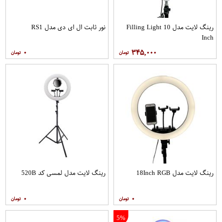
رینگ لایت مدل Filling Light 10
نور ثابت ال ای دی مدل RS1
Inch
۰
۳۴۵,۰۰۰
رینگ لایت مدل 18Inch RGB
رینگ لایت مدل لمسی کد 520B
۰
۰
5%