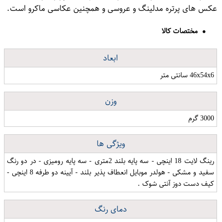
عکس های پرتره مدلینگ و عروسی و همچنین عکاسی ماکرو است.
مختصات کالا
ابعاد
46x54x6 سانتی متر
وزن
3000 گرم
ویژگی ها
رینگ لایت 18 اینچی - سه پایه بلند 2متری - سه پایه رومیزی - در دو رنگ
سفید و مشکی - هولدر موبایل انعطاف پذیر بلند - آیینه دو طرفه 8 اینچی -
کیف دست دوز آنتی شوک .
دمای رنگ