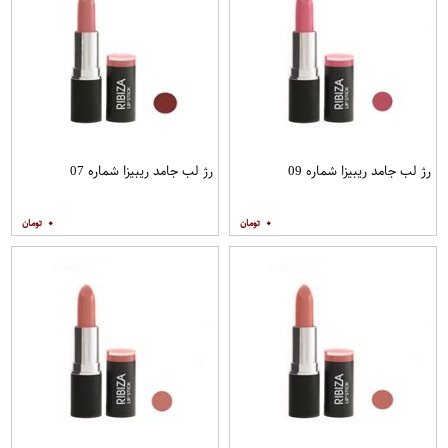
رژ لب جامد ریبیزا شماره 09
رژ لب جامد ریبیزا شماره 07
۰
۰