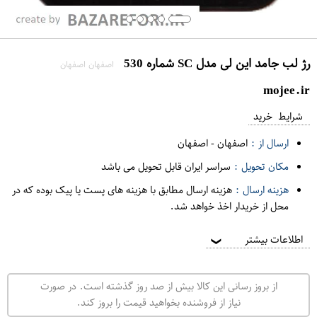
رژ لب جامد این لی مدل SC شماره 530
اصفهان اصفهان
mojee.ir
شرایط خرید
ارسال از :
اصفهان
-
اصفهان
مکان تحویل :
سراسر ایران قابل تحویل می باشد
هزینه ارسال :
هزینه ارسال مطابق با هزینه های پست یا پیک بوده که در
محل از خریدار اخذ خواهد شد.
اطلاعات بیشتر
❯
از بروز رسانی این کالا بیش از صد روز گذشته است. در صورت
نیاز از فروشنده بخواهید قیمت را بروز کند.