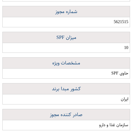
شماره مجوز
5621515
میزان SPF
10
مشخصات ویژه
حاوی SPF
کشور مبدا برند
ایران
صادر کننده مجوز
سازمان غذا و دارو