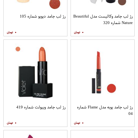
رژ لب جامد وکالیست مدل Beautiful
رژ لب جامد دیویو شماره 105
Nature شماره 320
۰
۰
رژ لب جامد یوبه مدل Flame شماره
رژ لب جامد وییولت شماره 419
04
۰
۰