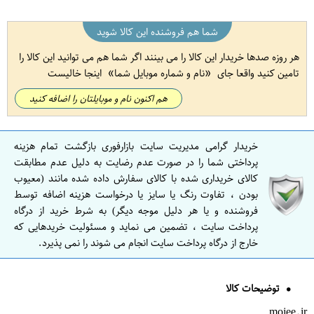
شما هم فروشنده این کالا شوید
هر روزه صدها خریدار این کالا را می بینند اگر شما هم می توانید این کالا را
تامین کنید واقعا جای
نام و شماره موبایل شما
اینجا خالیست
هم اکنون نام و موبایلتان را اضافه کنید
خریدار گرامی مدیریت سایت بازارفوری بازگشت تمام هزینه
پرداختی شما را در صورت عدم رضایت به دلیل عدم مطابقت
کالای خریداری شده با کالای سفارش داده شده مانند (معیوب
بودن ، تفاوت رنگ یا سایز یا درخواست هزینه اضافه توسط
فروشنده و یا هر دلیل موجه دیگر) به شرط خرید از درگاه
پرداخت سایت ، تضمین می نماید و مسئولیت خریدهایی که
خارج از درگاه پرداخت سایت انجام می شوند را نمی پذیرد.
توضیحات کالا
mojee.ir