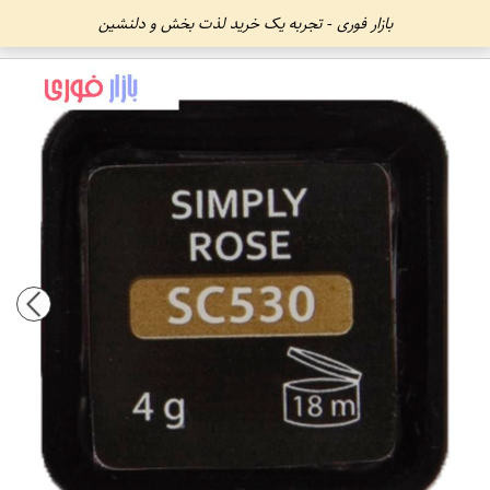
بازار فوری - تجربه یک خرید لذت بخش و دلنشین