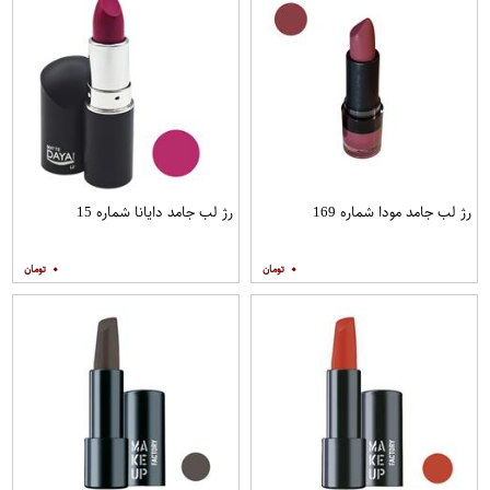
رژ لب جامد مودا شماره 169
رژ لب جامد دایانا شماره 15
۰
۰