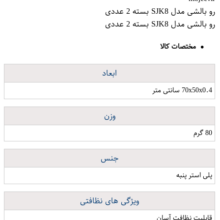
رو بالشی مدل SJK8 بسته 2 عددی
رو بالشی مدل SJK8 بسته 2 عددی
مختصات کالا
ابعاد
70x50x0.4 سانتی متر
وزن
80 گرم
جنس
پلی استر پنبه
ویژگی های نظافتی
قابلیت نظافت آسان