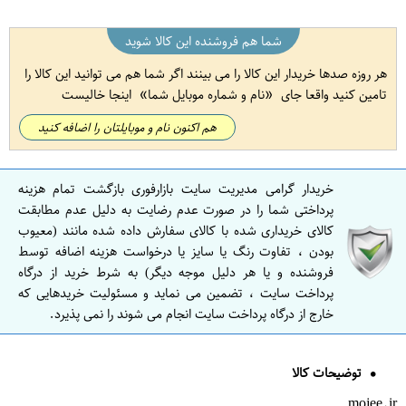
شما هم فروشنده این کالا شوید
هر روزه صدها خریدار این کالا را می بینند اگر شما هم می توانید این کالا را
تامین کنید واقعا جای
نام و شماره موبایل شما
اینجا خالیست
هم اکنون نام و موبایلتان را اضافه کنید
خریدار گرامی مدیریت سایت بازارفوری بازگشت تمام هزینه
پرداختی شما را در صورت عدم رضایت به دلیل عدم مطابقت
کالای خریداری شده با کالای سفارش داده شده مانند (معیوب
بودن ، تفاوت رنگ یا سایز یا درخواست هزینه اضافه توسط
فروشنده و یا هر دلیل موجه دیگر) به شرط خرید از درگاه
پرداخت سایت ، تضمین می نماید و مسئولیت خریدهایی که
خارج از درگاه پرداخت سایت انجام می شوند را نمی پذیرد.
توضیحات کالا
mojee.ir