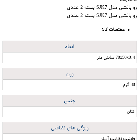
رو بالشی مدل SJK7 بسته 2 عددی
رو بالشی مدل SJK7 بسته 2 عددی
مختصات کالا
ابعاد
70x50x0.4 سانتی متر
وزن
80 گرم
جنس
کتان
ویژگی های نظافتی
قابلیت نظافت آسان