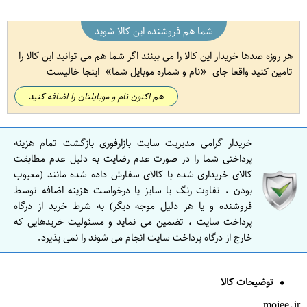
شما هم فروشنده این کالا شوید
هر روزه صدها خریدار این کالا را می بینند اگر شما هم می توانید این کالا را
تامین کنید واقعا جای
نام و شماره موبایل شما
اینجا خالیست
هم اکنون نام و موبایلتان را اضافه کنید
خریدار گرامی مدیریت سایت بازارفوری بازگشت تمام هزینه
پرداختی شما را در صورت عدم رضایت به دلیل عدم مطابقت
کالای خریداری شده با کالای سفارش داده شده مانند (معیوب
بودن ، تفاوت رنگ یا سایز یا درخواست هزینه اضافه توسط
فروشنده و یا هر دلیل موجه دیگر) به شرط خرید از درگاه
پرداخت سایت ، تضمین می نماید و مسئولیت خریدهایی که
خارج از درگاه پرداخت سایت انجام می شوند را نمی پذیرد.
توضیحات کالا
mojee.ir