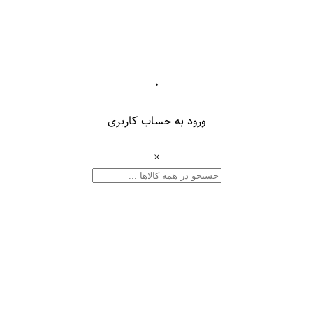
۰
ورود به حساب کاربری
×