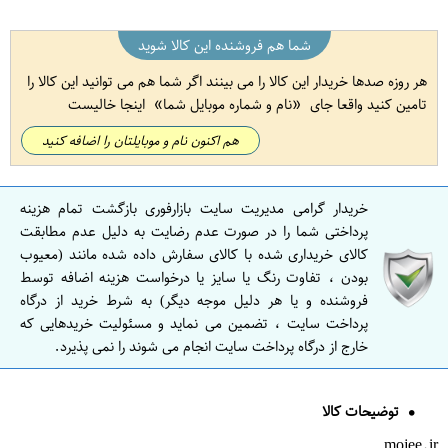
شما هم فروشنده این کالا شوید
هر روزه صدها خریدار این کالا را می بینند اگر شما هم می توانید این کالا را
تامین کنید واقعا جای
نام و شماره موبایل شما
اینجا خالیست
هم اکنون نام و موبایلتان را اضافه کنید
خریدار گرامی مدیریت سایت بازارفوری بازگشت تمام هزینه
پرداختی شما را در صورت عدم رضایت به دلیل عدم مطابقت
کالای خریداری شده با کالای سفارش داده شده مانند (معیوب
بودن ، تفاوت رنگ یا سایز یا درخواست هزینه اضافه توسط
فروشنده و یا هر دلیل موجه دیگر) به شرط خرید از درگاه
پرداخت سایت ، تضمین می نماید و مسئولیت خریدهایی که
خارج از درگاه پرداخت سایت انجام می شوند را نمی پذیرد.
توضیحات کالا
mojee.ir