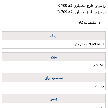
رومیزی طرح بختیاری کد R-709
رومیزی طرح بختیاری کد R-709
مختصات کالا
ابعاد
90x90x0.1 سانتی متر
وزن
220 گرم
مناسب برای
چهار نفر
جنس
مخمل