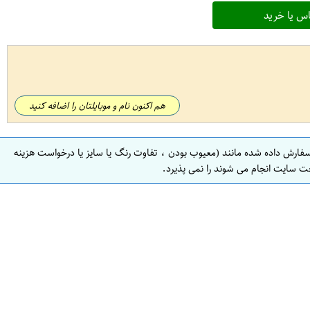
س یا خرید
هم اکنون نام و موبایلتان را اضافه کنید
سفارش داده شده مانند (معیوب بودن ، تفاوت رنگ یا سایز یا درخواست هزینه
ت سایت انجام می شوند را نمی پذیرد.