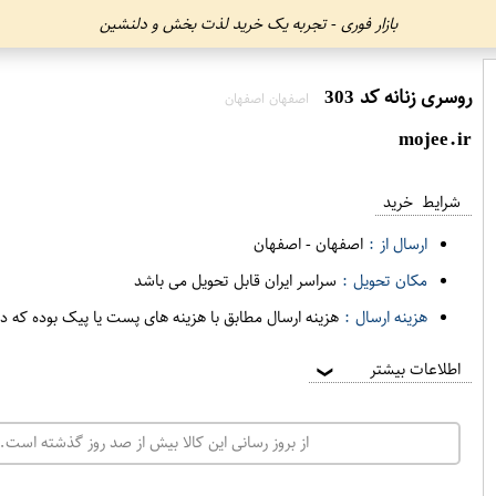
بازار فوری - تجربه یک خرید لذت بخش و دلنشین
روسری زنانه کد 303
اصفهان اصفهان
mojee.ir
شرایط خرید
ارسال از :
اصفهان
-
اصفهان
مکان تحویل :
سراسر ایران قابل تحویل می باشد
هزینه ارسال :
هزینه ارسال مطابق با هزینه های پست یا پیک بوده که د
اطلاعات بیشتر
❯
از بروز رسانی این کالا بیش از صد روز گذشته است. 