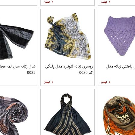
۰
۰
بافتنی زنانه مدل
روسری زنانه لئونارد مدل پلنگی
شال زنانه مدل لمه مج
کد 0030
0032
۰
۰