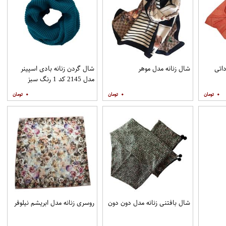
داتی
شال زنانه مدل موهر
شال گردن زنانه بادی اسپینر
مدل 2145 کد 1 رنگ سبز
۰
۰
۰
شال بافتنی زنانه مدل دون دون
روسری زنانه مدل ابریشم نیلوفر