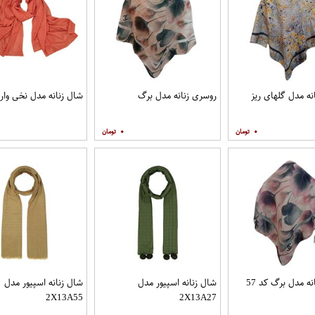
نه مدل گلهای ریز
روسری زنانه مدل برگ
شال زنانه مدل نخی وار
۰
۰
ه مدل برگ کد 57
شال زنانه اسپیور مدل
شال زنانه اسپیور مدل
2X13A55
2X13A27