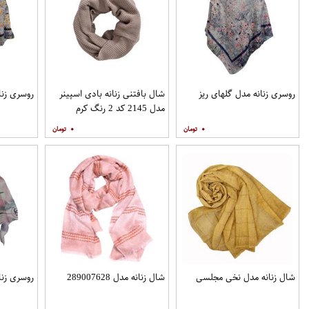
روسری زنانه مدل گلهای ریز
شال بافتنی زنانه بادی اسپینر
روسری زنا
مدل 2145 کد 2 رنگ کرم
۰
۰
شال زنانه مدل نخی مجلسی
شال زنانه مدل 289007628
روسری زنان