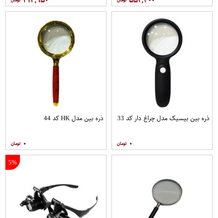
۳۱۳,۹۵۰
۵۵۴,۳۰۰
ذره بین بیسیک مدل چراغ دار کد 33
ذره بین مدل HK کد 44
۰
۰
5%