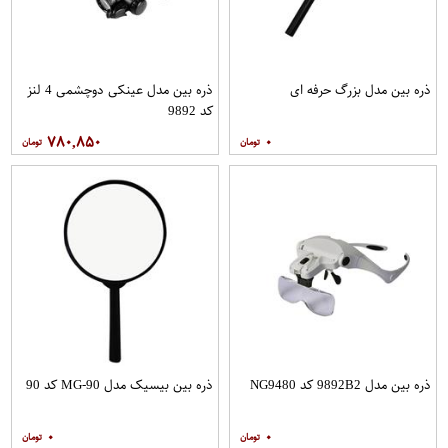
ذره بین مدل بزرگ حرفه ای
ذره بین مدل عینکی دوچشمی 4 لنز
کد 9892
۷۸۰,۸۵۰
۰
ذره بین مدل 9892B2 کد NG9480
ذره بین بیسیک مدل MG-90 کد 90
۰
۰