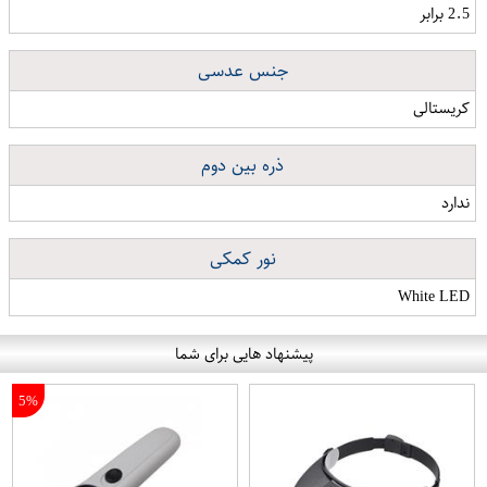
2.5 برابر
جنس عدسی
کریستالی
ذره بین دوم
ندارد
نور کمکی
White LED
پیشنهاد هایی برای شما
5%