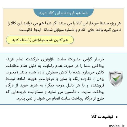
شما هم فروشنده این کالا شوید
هر روزه صدها خریدار این کالا را می بینند اگر شما هم می توانید این کالا را
تامین کنید واقعا جای
نام و شماره موبایل شما
اینجا خالیست
هم اکنون نام و موبایلتان را اضافه کنید
خریدار گرامی مدیریت سایت بازارفوری بازگشت تمام هزینه
پرداختی شما را در صورت عدم رضایت به دلیل عدم مطابقت
کالای خریداری شده با کالای سفارش داده شده مانند (معیوب
بودن ، تفاوت رنگ یا سایز یا درخواست هزینه اضافه توسط
فروشنده و یا هر دلیل موجه دیگر) به شرط خرید از درگاه
پرداخت سایت ، تضمین می نماید و مسئولیت خریدهایی که
خارج از درگاه پرداخت سایت انجام می شوند را نمی پذیرد.
توضیحات کالا
mojee.ir