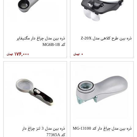
ذره بین طرح کلاهی مدل Z-20X
ذره بین مدل چراغ دار مگنیفایر
کد MG6B-1B
۱۷۶,۰۰۰
۰
ذره بین مدل چراغ دار کد MG-13100
ذره بین مدل 3 لنز چراغ دار
کد 77365A