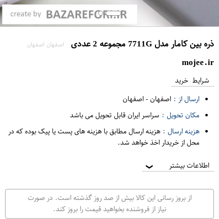
ذره بین کامار مدل 7711G مجموعه 2 عددی
اصفهان اصفهان
mojee.ir
شرایط خرید
ارسال از :
اصفهان
-
اصفهان
مکان تحویل :
سراسر ایران قابل تحویل می باشد
هزینه ارسال :
هزینه ارسال مطابق با هزینه های پست یا پیک بوده که در
محل از خریدار اخذ خواهد شد.
اطلاعات بیشتر
❯
از بروز رسانی این کالا بیش از صد روز گذشته است. در صورت
نیاز از فروشنده بخواهید قیمت را بروز کند.