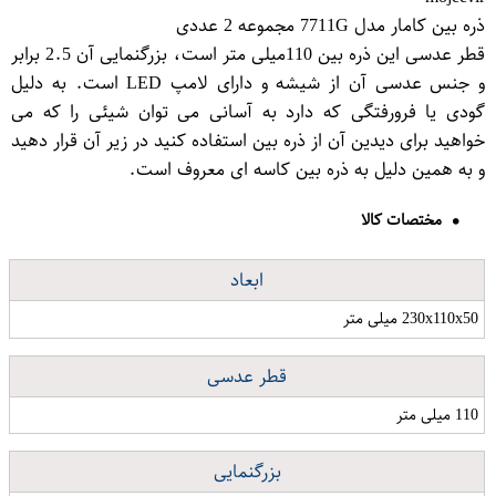
ذره بین کامار مدل 7711G مجموعه 2 عددی
قطر عدسی این ذره بین 110میلی متر است، بزرگنمایی آن 2.5 برابر
و جنس عدسی آن از شیشه و دارای لامپ LED است. به دلیل
گودی یا فرورفتگی که دارد به آسانی می توان شیئی را که می
خواهید برای دیدین آن از ذره بین استفاده کنید در زیر آن قرار دهید
و به همین دلیل به ذره بین کاسه ای معروف است.
مختصات کالا
ابعاد
230x110x50 میلی متر
قطر عدسی
110 میلی متر
بزرگنمایی