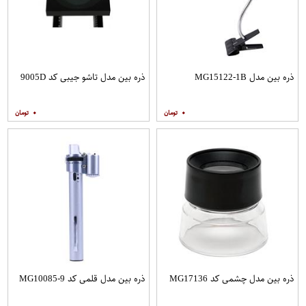
ذره بین مدل MG15122-1B
ذره بین مدل تاشو جیبی کد 9005D
۰
۰
ذره بین مدل چشمی کد MG17136
ذره بین مدل قلمی کد MG10085-9