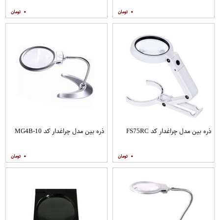
۰
۰
ذره بین مدل چراغدار کد FS75RC
ذره بین مدل چراغدار کد MG4B-10
۰
۰