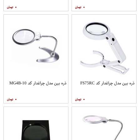
۰
۰
ذره بین مدل چراغدار کد FS75RC
ذره بین مدل چراغدار کد MG4B-10
۰
۰