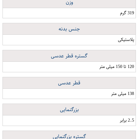
وزن
319 گرم
جنس بدنه
پلاستیکی
گستره قطر عدسی
120 تا 150 میلی متر
قطر عدسی
138 میلی متر
بزرگنمایی
2.5 برابر
گستره بزرگنمایی