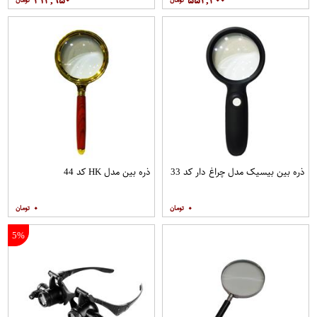
ذره بین بیسیک مدل چراغ دار کد 33
ذره بین مدل HK کد 44
۰
۰
5%