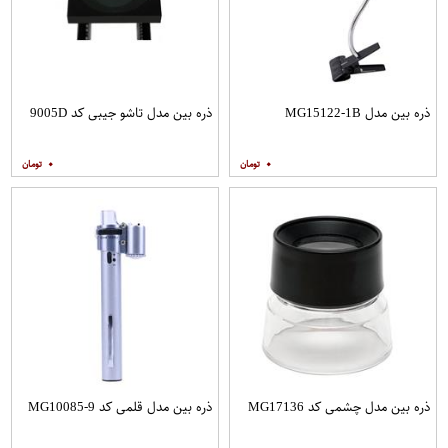
ذره بین مدل MG15122-1B
ذره بین مدل تاشو جیبی کد 9005D
۰
۰
ذره بین مدل چشمی کد MG17136
ذره بین مدل قلمی کد MG10085-9