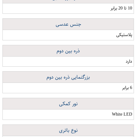
10 تا 20 برابر
جنس عدسی
پلاستیکی
ذره بین دوم
دارد
بزرگنمایی ذره بین دوم
6 برابر
نور کمکی
White LED
نوع باتری