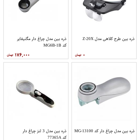
ذره بین طرح کلاهی مدل Z-20X
ذره بین مدل چراغ دار مگنیفایر
کد MG6B-1B
۱۷۶,۰۰۰
۰
ذره بین مدل چراغ دار کد MG-13100
ذره بین مدل 3 لنز چراغ دار
کد 77365A