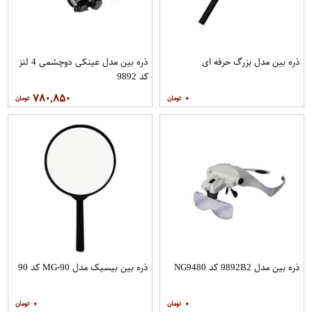
ذره بین مدل بزرگ حرفه ای
ذره بین مدل عینکی دوچشمی 4 لنز
کد 9892
۷۸۰,۸۵۰
۰
ذره بین مدل 9892B2 کد NG9480
ذره بین بیسیک مدل MG-90 کد 90
۰
۰