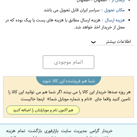
مکان تحویل :
سراسر ایران قابل تحویل می باشد
هزینه ارسال :
هزینه ارسال مطابق با هزینه های پست یا پیک بوده که در
محل از خریدار اخذ خواهد شد.
اطلاعات بیشتر
❯
اتمام موجودی
شما هم فروشنده این کالا شوید
هر روزه صدها خریدار این کالا را می بینند اگر شما هم می توانید این کالا را
تامین کنید واقعا جای
نام و شماره موبایل شما
اینجا خالیست
هم اکنون نام و موبایلتان را اضافه کنید
خریدار گرامی مدیریت سایت بازارفوری بازگشت تمام هزینه