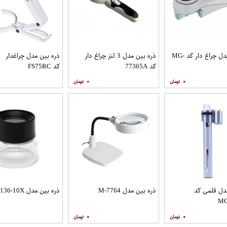
ذره بین مدل چراغ دار کد MG-
ذره بین مدل 3 لنز چراغ دار
ذره بین مدل چراغدار
کد 77365A
کد FS75RC
۰
۰
دل قلمی کد
ذره بین مدل M-7764
ذره بین مدل MG-17136-10X
MG
۰
۰