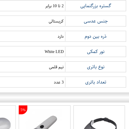
گستره بزرگنمایی
2 تا 10 برابر
جنس عدسی
کریستالی
ذره بین دوم
دارد
نور کمکی
White LED
نوع باتری
نیم قلمی
تعداد باتری
3 عدد
5%