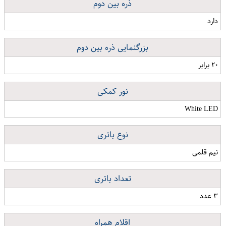
ذره بین دوم
دارد
بزرگنمایی ذره بین دوم
۲۰ برابر
نور کمکی
White LED
نوع باتری
نیم قلمی
تعداد باتری
۳ عدد
اقلام همراه