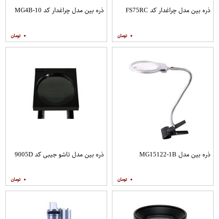
ذره بین مدل چراغدار کد FS75RC
ذره بین مدل چراغدار کد MG4B-10
۰
۰
ذره بین مدل MG15122-1B
ذره بین مدل تاشو جیبی کد 9005D
۰
۰