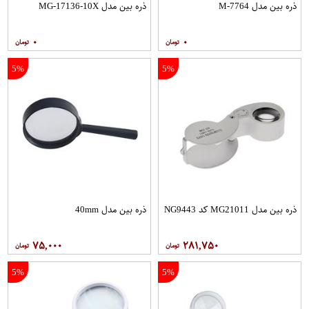
ذره بین مدل M-7764
ذره بین مدل MG-17136-10X
۰
۰
5%
5%
ذره بین مدل MG21011 کد NG9443
ذره بین مدل 40mm
۷۵,۰۰۰
۲۸۱,۷۵۰
5%
5%