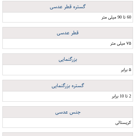
گستره قطر عدسی
60 تا 90 میلی متر
قطر عدسی
۷۵ میلی متر
بزرگنمایی
۵ برابر
گستره بزرگنمایی
2 تا 10 برابر
جنس عدسی
کریستالی