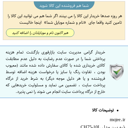
شما هم فروشنده این کالا شوید
هر روزه صدها خریدار این کالا را می بینند اگر شما هم می توانید این کالا را
تامین کنید واقعا جای
نام و شماره موبایل شما
اینجا خالیست
هم اکنون نام و موبایلتان را اضافه کنید
خریدار گرامی مدیریت سایت بازارفوری بازگشت تمام هزینه
پرداختی شما را در صورت عدم رضایت به دلیل عدم مطابقت
کالای خریداری شده با کالای سفارش داده شده مانند (معیوب
بودن ، تفاوت رنگ یا سایز یا درخواست هزینه اضافه توسط
فروشنده و یا هر دلیل موجه دیگر) به شرط خرید از درگاه
پرداخت سایت ، تضمین می نماید و مسئولیت خریدهایی که
خارج از درگاه پرداخت سایت انجام می شوند را نمی پذیرد.
توضیحات کالا
mojee.ir
ذره بین مدل CH75-10L