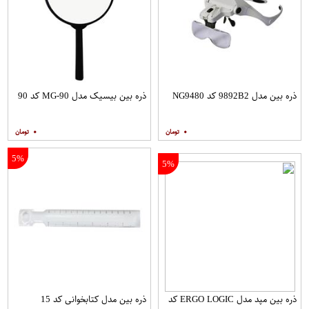
ذره بین مدل 9892B2 کد NG9480
ذره بین بیسیک مدل MG-90 کد 90
۰
۰
5%
5%
ذره بین مپد مدل ERGO LOGIC کد
ذره بین مدل کتابخوانی کد 15