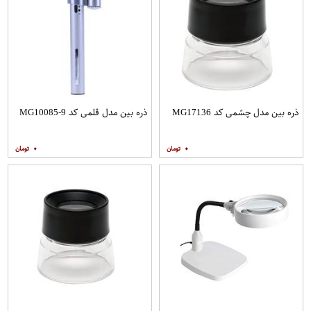
ذره بین مدل چشمی کد MG17136
ذره بین مدل قلمی کد MG10085-9
۰
۰