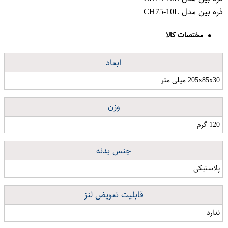
ذره بین مدل CH75-10L
مختصات کالا
ابعاد
205x85x30 میلی متر
وزن
120 گرم
جنس بدنه
پلاستیکی
قابلیت تعویض لنز
ندارد