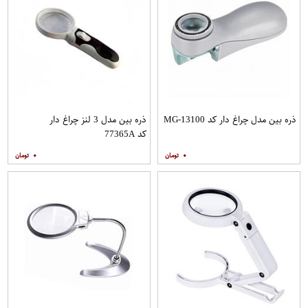
ذره بین مدل چراغ دار کد MG-13100
ذره بین مدل 3 لنز چراغ دار
کد 77365A
۰
۰