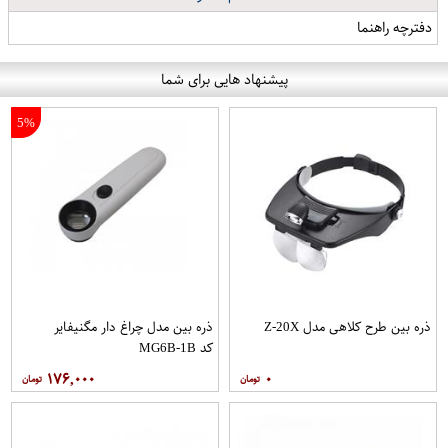
دفترچه راهنما
پیشنهاد هایی برای شما
5%
ذره بین طرح کلاهی مدل Z-20X
ذره بین مدل چراغ دار مگنیفایر
کد MG6B-1B
۱۷۶,۰۰۰
۰