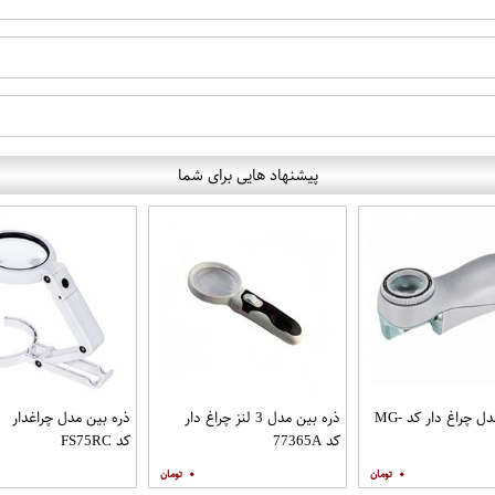
پیشنهاد هایی برای شما
ذره بین مدل چراغ دار کد MG-
ذره بین مدل 3 لنز چراغ دار
ذره بین مدل چراغدار
کد 77365A
کد FS75RC
۰
۰