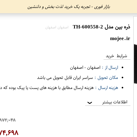
بازار فوری - تجربه یک خرید لذت بخش و دلنشین
ذره بین مدل 2-TH-600558
اصفهان اصفهان
mojee.ir
شرایط خرید
ارسال از :
اصفهان
-
اصفهان
مکان تحویل :
سراسر ایران قابل تحویل می باشد
هزینه ارسال :
هزینه ارسال مطابق با هزینه های پست یا پیک بوده که د
اطلاعات بیشتر
❯
۸۷۲,۰۴۸
۷۴,۶۹۸