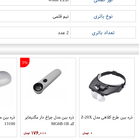
نوع باتری
نیم قلمی
تعداد باتری
2 عدد
5%
ذره بین طرح کلاهی مدل Z-20X
ذره بین مدل چراغ دار مگنیفایر
کد MG6B-1B
13100
۱۷۶,۰۰۰
۰