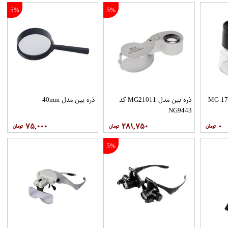
5%
5%
ذره بین مدل MG21011 کد
ذره بین مدل 40mm
NG9443
۷۵,۰۰۰
۲۸۱,۷۵۰
۰
5%