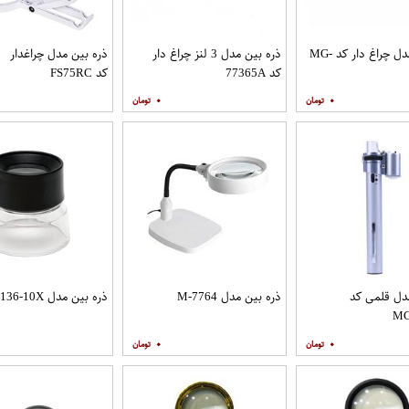
ذره بین مدل چراغ دار کد MG-
ذره بین مدل 3 لنز چراغ دار
ذره بین مدل چراغدار
کد 77365A
کد FS75RC
۰
۰
دل قلمی کد
ذره بین مدل M-7764
ذره بین مدل MG-17136-10X
MG
۰
۰