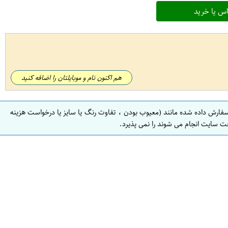
س یا خرید
هم اکنون نام و موبایلتان را اضافه کنید
سفارش داده شده مانند (معیوب بودن ، تفاوت رنگ یا سایز یا درخواست هزینه
ت سایت انجام می شوند را نمی پذیرد.