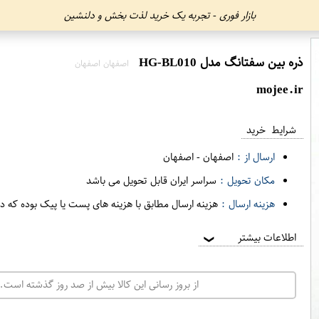
بازار فوری - تجربه یک خرید لذت بخش و دلنشین
ذره بین سفتانگ مدل HG-BL010
اصفهان اصفهان
mojee.ir
شرایط خرید
ارسال از :
اصفهان
-
اصفهان
مکان تحویل :
سراسر ایران قابل تحویل می باشد
هزینه ارسال :
هزینه ارسال مطابق با هزینه های پست یا پیک بوده که د
اطلاعات بیشتر
❯
از بروز رسانی این کالا بیش از صد روز گذشته است. 