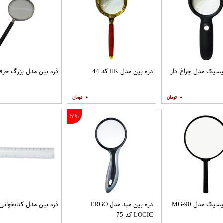
یسیک مدل چراغ دار
ذره بین مدل HK کد 44
ذره بین مدل بزرگ حرفه
۰
۰
5%
ذره بین بیسیک مدل MG-90
ذره بین مپد مدل ERGO
ذره بین مدل کتابخوانی ک
LOGIC کد 75