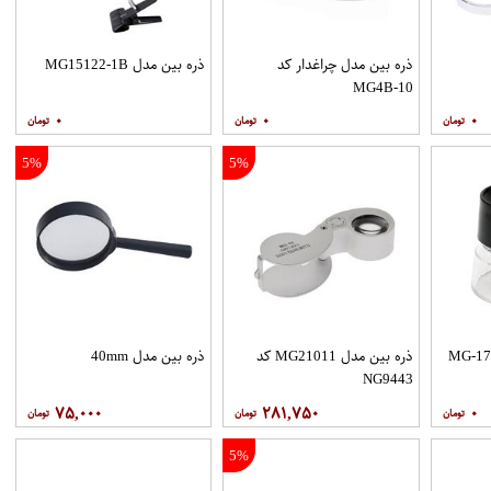
ذره بین مدل چراغدار کد
ذره بین مدل MG15122-1B
MG4B-10
۰
۰
۰
5%
5%
ذره بین مدل MG21011 کد
ذره بین مدل 40mm
NG9443
۷۵,۰۰۰
۲۸۱,۷۵۰
۰
5%