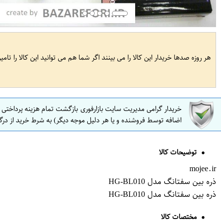
هر روزه صدها خریدار این کالا را می بینند اگر شما هم می توانید این کالا را تام
خریدار گرامی مدیریت سایت بازارفوری بازگشت تمام هزینه پرداختی
اضافه توسط فروشنده و یا هر دلیل موجه دیگر) به شرط خرید از درگ
توضیحات کالا
mojee.ir
ذره بین سفتانگ مدل HG-BL010
ذره بین سفتانگ مدل HG-BL010
مختصات کالا