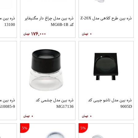
ذره بین طرح کلاهی مدل Z-20X
ذره بین مدل چراغ دار مگنیفایر
کد MG6B-1B
13100
۱۷۶,۰۰۰
۰
ذره بین مدل تاشو جیبی کد
ذره بین مدل چشمی کد
ذره بین م
10085-9
MG17136
9005D
۰
۰
5%
5%