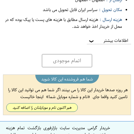
مکان تحویل :
سراسر ایران قابل تحویل می باشد
هزینه ارسال :
هزینه ارسال مطابق با هزینه های پست یا پیک بوده که در
محل از خریدار اخذ خواهد شد.
اطلاعات بیشتر
❯
اتمام موجودی
شما هم فروشنده این کالا شوید
هر روزه صدها خریدار این کالا را می بینند اگر شما هم می توانید این کالا را
تامین کنید واقعا جای
نام و شماره موبایل شما
اینجا خالیست
هم اکنون نام و موبایلتان را اضافه کنید
خریدار گرامی مدیریت سایت بازارفوری بازگشت تمام هزینه