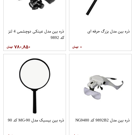
ذره بین مدل بزرگ حرفه ای
ذره بین مدل عینکی دوچشمی 4 لنز
کد 9892
۷۸۰,۸۵۰
۰
ذره بین مدل 9892B2 کد NG9480
ذره بین بیسیک مدل MG-90 کد 90