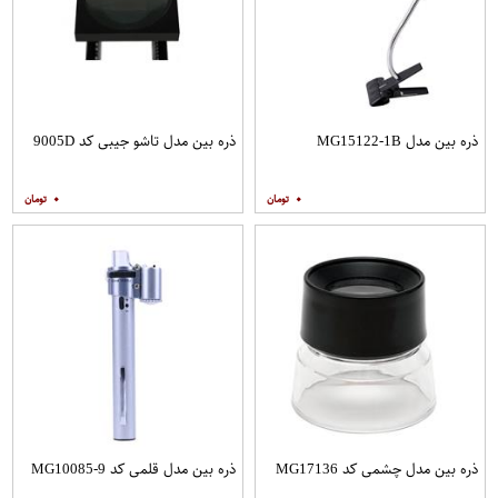
ذره بین مدل MG15122-1B
ذره بین مدل تاشو جیبی کد 9005D
۰
۰
ذره بین مدل چشمی کد MG17136
ذره بین مدل قلمی کد MG10085-9