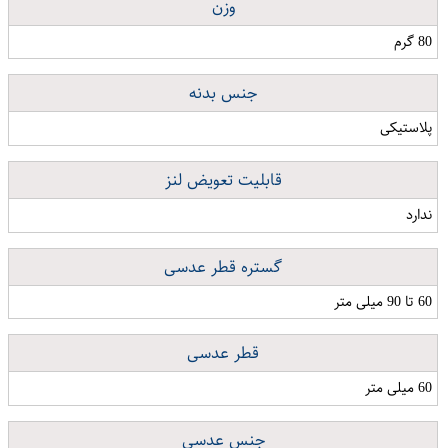
وزن
80 گرم
جنس بدنه
پلاستیکی
قابلیت تعویض لنز
ندارد
گستره قطر عدسی
60 تا 90 میلی متر
قطر عدسی
60 میلی متر
جنس عدسی