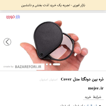
بازار فوری - تجربه یک خرید لذت بخش و دلنشین
ذره بین دونگتا مدل Cover
اصفهان اصفهان
mojee.ir
شرایط خرید
ارسال از :
اصفهان
-
اصفهان