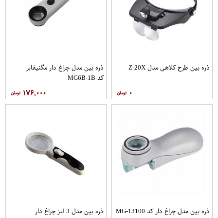
ذره بین طرح کلاهی مدل Z-20X
ذره بین مدل چراغ دار مگنیفایر
کد MG6B-1B
۱۷۶,۰۰۰
۰
ذره بین مدل چراغ دار کد MG-13100
ذره بین مدل 3 لنز چراغ دار