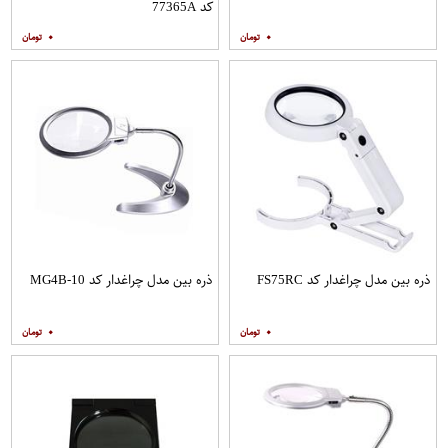
کد 77365A
۰
۰
ذره بین مدل چراغدار کد FS75RC
ذره بین مدل چراغدار کد MG4B-10
۰
۰