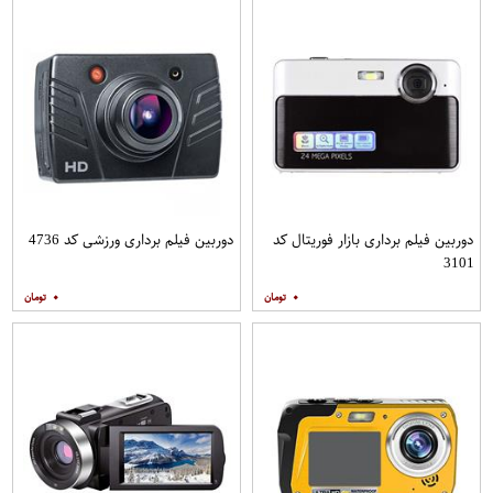
دوربین فیلم برداری بازار فوریتال کد
دوربین فیلم برداری ورزشی کد 4736
3101
۰
۰