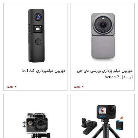
دوربین فیلم برداری ورزشی دی جی
دوربین فیلمبرداری کد5610
آی مدل Action 2
۰
۰