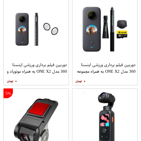
دوربین فیلم برداری ورزشی اینستا
دوربین فیلم برداری ورزشی اینستا
360 مدل ONE X2 به همراه مجموعه
360 مدل ONE X2 به همراه مونوپاد و
لوازم جانبی
محافظ لنز بسته 2 عددی
۰
۰
5%