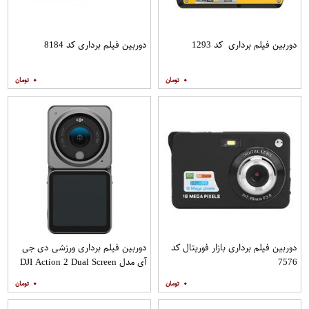
دوربین فیلم برداری کد 1293
دوربین فیلم برداری کد 8184
۰
۰
دوربین فیلم برداری بازار فوریتال کد
دوربین فیلم برداری ورزشی دی جی
7576
آی مدل DJI Action 2 Dual Screen
Combo SUN3180
۰
۰