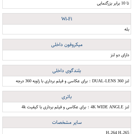
تا 10 برابر بزرگنمایی
Wi-Fi
بله
میکروفون داخلی
دارای دو لنز
بلندگوی داخلی
لنز DUAL-LENS 360 : برای عکاسی و فیلم برداری با زاویه 360 درجه
باتری
لنز 4K WIDE ANGLE : برای عکاسی و فیلم برداری با کیفیت 4k
سایر مشخصات
H.264 H.265