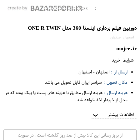
دوربین فیلم برداری اینستا 360 مدل ONE R TWIN
اصفهان اصفهان
mojee.ir
شرایط خرید
ارسال از :
اصفهان
-
اصفهان
مکان تحویل :
سراسر ایران قابل تحویل می باشد
هزینه ارسال :
هزینه ارسال مطابق با هزینه های پست یا پیک بوده که در
محل از خریدار اخذ خواهد شد.
اطلاعات بیشتر
❯
از بروز رسانی این کالا بیش از صد روز گذشته است. در صورت