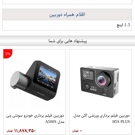
اقلام همراه دوربین
1.5 اینچ
پیشنهاد هایی برای شما
5%
دوربین فیلم برداری ورزشی اکن مدل
دوربین فیلم برداری خودرو سوِنتی مِی
H5S PLUS
مدل A500S
۱۱,۸۷۸,۳۵۰
۰