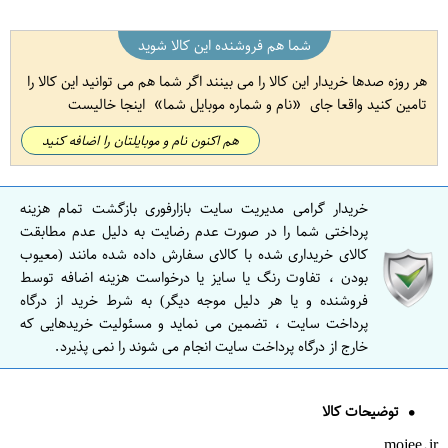
شما هم فروشنده این کالا شوید
هر روزه صدها خریدار این کالا را می بینند اگر شما هم می توانید این کالا را
تامین کنید واقعا جای
نام و شماره موبایل شما
اینجا خالیست
هم اکنون نام و موبایلتان را اضافه کنید
خریدار گرامی مدیریت سایت بازارفوری بازگشت تمام هزینه
پرداختی شما را در صورت عدم رضایت به دلیل عدم مطابقت
کالای خریداری شده با کالای سفارش داده شده مانند (معیوب
بودن ، تفاوت رنگ یا سایز یا درخواست هزینه اضافه توسط
فروشنده و یا هر دلیل موجه دیگر) به شرط خرید از درگاه
پرداخت سایت ، تضمین می نماید و مسئولیت خریدهایی که
خارج از درگاه پرداخت سایت انجام می شوند را نمی پذیرد.
توضیحات کالا
mojee.ir