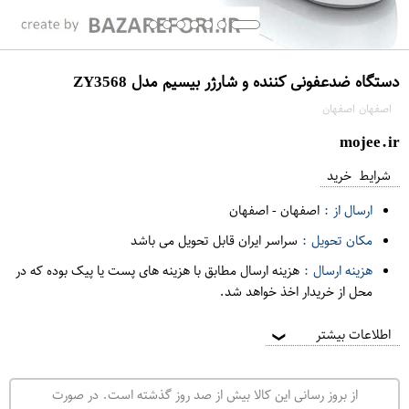
دستگاه ضدعفونی کننده و شارژر بیسیم مدل ZY3568
اصفهان اصفهان
mojee.ir
شرایط خرید
ارسال از :
اصفهان
-
اصفهان
مکان تحویل :
سراسر ایران قابل تحویل می باشد
هزینه ارسال :
هزینه ارسال مطابق با هزینه های پست یا پیک بوده که در
محل از خریدار اخذ خواهد شد.
اطلاعات بیشتر
❯
از بروز رسانی این کالا بیش از صد روز گذشته است. در صورت