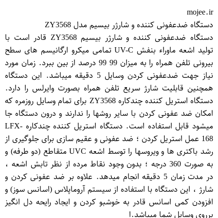
mojee.ir
دستگاه ضدعفونی کننده و شارژر بیسیم مدل ZY3568
دستگاه ضدعفونی کننده و شارژر بیسیم ZY3568 قادر است با
تولید اشعه ماوراء بنفش UV-C تمامی میکرو ارگانیسم های سطح
بیرونی تلفن همراه را به میزان 99 99 درصد از بین ببرد. زمان مورد
نیاز جهت ضدعفونی کردن وسایل 5 دقیقه میباشد. این دستگاه
همچنین قابلیت شارژ سریع تلفن همراه بصورت وایرلس را دارد.
دستگاه استریل کننده چندکاره ZY3568 برای تمام وسایل روزمره که
امکان ضد عفونی کردن با سایر روشها را ندارند و درون دستگاه جا
میشود قابل استفاده است. دستگاه استریل کننده چندکاره LFX-
168 عمل استریل کردن ؛ ضد عفونی و عقیم سازی برای جلوگیری از
رشد باکتری ها و ویروسها را توسط اشعه UVC متقاطع (دو طرفه) و
به صورت 360 درجه ؛ بدون وجود نقاط مرده از نظر تابش اشعه ،
در مدت زمان 5 دقیقه انجام میدهد. علاوه بر ضد عفونی کردن و
شارژ ، این دستگاه با استفاده از سیستم آروماپلاس (اسانس سوز) و
افزودن کمی اسانس قادر به خوشبو کردن و ایجاد رایحه دل انگیز
برروی وسایل شما میباشد.ا