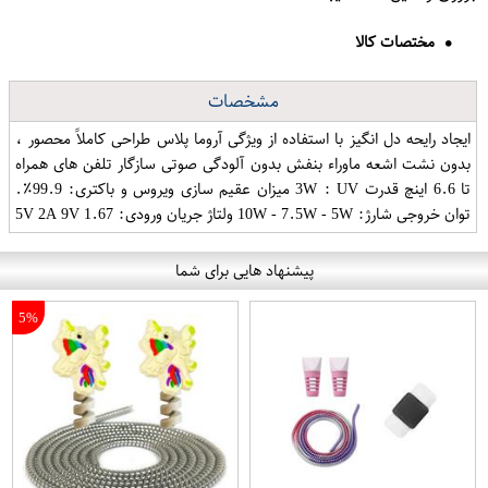
مختصات کالا
مشخصات
ایجاد رایحه دل انگیز با استفاده از ویژگی آروما پلاس طراحی کاملاً محصور ،
بدون نشت اشعه ماوراء بنفش بدون آلودگی صوتی سازگار تلفن های همراه
تا 6.6 اینچ قدرت 3W : UV میزان عقیم سازی ویروس و باکتری: 99.9٪.
توان خروجی شارژ: 10W - 7.5W - 5W ولتاژ جریان ورودی: 5V 2A 9V 1.67
پیشنهاد هایی برای شما
5%