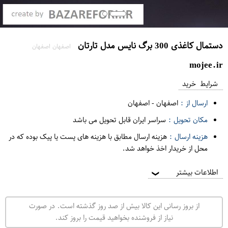
دستمال کاغذی 300 برگ نایس مدل تارتان
اصفهان اصفهان
mojee.ir
شرایط خرید
ارسال از :
اصفهان
-
اصفهان
مکان تحویل :
سراسر ایران قابل تحویل می باشد
هزینه ارسال :
هزینه ارسال مطابق با هزینه های پست یا پیک بوده که در
محل از خریدار اخذ خواهد شد.
اطلاعات بیشتر
❯
از بروز رسانی این کالا بیش از صد روز گذشته است. در صورت
نیاز از فروشنده بخواهید قیمت را بروز کند.