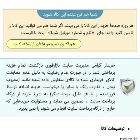
شما هم فروشنده این کالا شوید
هر روزه صدها خریدار این کالا را می بینند اگر شما هم می توانید این کالا را
تامین کنید واقعا جای
نام و شماره موبایل شما
اینجا خالیست
هم اکنون نام و موبایلتان را اضافه کنید
خریدار گرامی مدیریت سایت بازارفوری بازگشت تمام هزینه
پرداختی شما را در صورت عدم رضایت به دلیل عدم مطابقت
کالای خریداری شده با کالای سفارش داده شده مانند (معیوب
بودن ، تفاوت رنگ یا سایز یا درخواست هزینه اضافه توسط
فروشنده و یا هر دلیل موجه دیگر) به شرط خرید از درگاه
پرداخت سایت ، تضمین می نماید و مسئولیت خریدهایی که
خارج از درگاه پرداخت سایت انجام می شوند را نمی پذیرد.
توضیحات کالا
mojee.ir