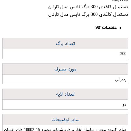
دستمال کاغذی 300 برگ نایس مدل تارتان
دستمال کاغذی 300 برگ نایس مدل تارتان
مختصات کالا
تعداد برگ
300
مورد مصرف
پذیرایی
تعداد لایه
دو
سایر توضیحات
صادر کننده مجوز: سازمان غذا و دارو شماره مجوز: 15 10002 دارای نشان