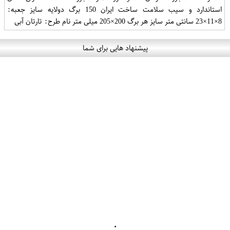
استاندارد و سیب سلامت ساخت ایران 150 برگ دولایه سایز جعبه:
8×11×23 سانتی متر سایز هر برگ 200×205 میلی متر نام طرح: تارتان آبی
پیشنهاد هایی برای شما
۰