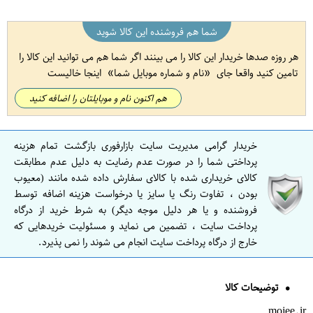
شما هم فروشنده این کالا شوید
هر روزه صدها خریدار این کالا را می بینند اگر شما هم می توانید این کالا را
تامین کنید واقعا جای
نام و شماره موبایل شما
اینجا خالیست
هم اکنون نام و موبایلتان را اضافه کنید
خریدار گرامی مدیریت سایت بازارفوری بازگشت تمام هزینه
پرداختی شما را در صورت عدم رضایت به دلیل عدم مطابقت
کالای خریداری شده با کالای سفارش داده شده مانند (معیوب
بودن ، تفاوت رنگ یا سایز یا درخواست هزینه اضافه توسط
فروشنده و یا هر دلیل موجه دیگر) به شرط خرید از درگاه
پرداخت سایت ، تضمین می نماید و مسئولیت خریدهایی که
خارج از درگاه پرداخت سایت انجام می شوند را نمی پذیرد.
توضیحات کالا
mojee.ir