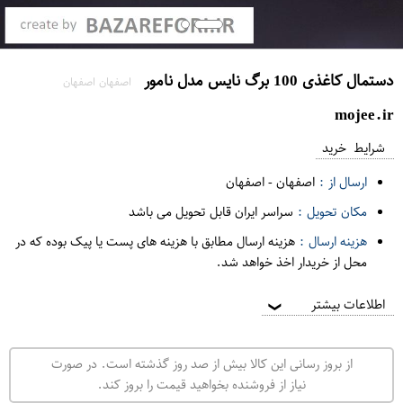
دستمال کاغذی 100 برگ نایس مدل نامور
اصفهان اصفهان
mojee.ir
شرایط خرید
ارسال از :
اصفهان
-
اصفهان
مکان تحویل :
سراسر ایران قابل تحویل می باشد
هزینه ارسال :
هزینه ارسال مطابق با هزینه های پست یا پیک بوده که در
محل از خریدار اخذ خواهد شد.
اطلاعات بیشتر
❯
از بروز رسانی این کالا بیش از صد روز گذشته است. در صورت
نیاز از فروشنده بخواهید قیمت را بروز کند.