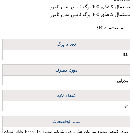
دستمال کاغذی 100 برگ نایس مدل نامور
دستمال کاغذی 100 برگ نایس مدل نامور
مختصات کالا
تعداد برگ
100
مورد مصرف
پذیرایی
تعداد لایه
دو
سایر توضیحات
صادر کننده مجوز: سازمان غذا و دارو شماره مجوز: 15 10002 دارای نشان