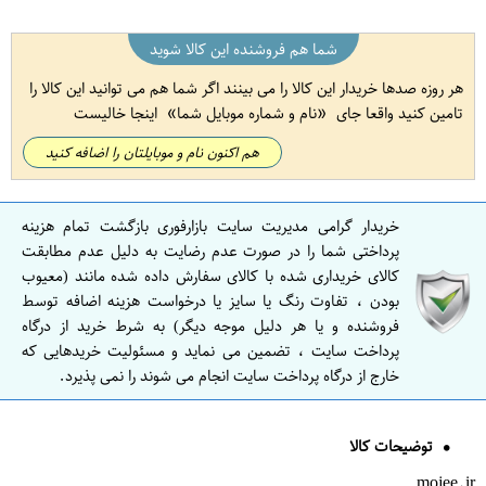
شما هم فروشنده این کالا شوید
هر روزه صدها خریدار این کالا را می بینند اگر شما هم می توانید این کالا را
تامین کنید واقعا جای
نام و شماره موبایل شما
اینجا خالیست
هم اکنون نام و موبایلتان را اضافه کنید
خریدار گرامی مدیریت سایت بازارفوری بازگشت تمام هزینه
پرداختی شما را در صورت عدم رضایت به دلیل عدم مطابقت
کالای خریداری شده با کالای سفارش داده شده مانند (معیوب
بودن ، تفاوت رنگ یا سایز یا درخواست هزینه اضافه توسط
فروشنده و یا هر دلیل موجه دیگر) به شرط خرید از درگاه
پرداخت سایت ، تضمین می نماید و مسئولیت خریدهایی که
خارج از درگاه پرداخت سایت انجام می شوند را نمی پذیرد.
توضیحات کالا
mojee.ir