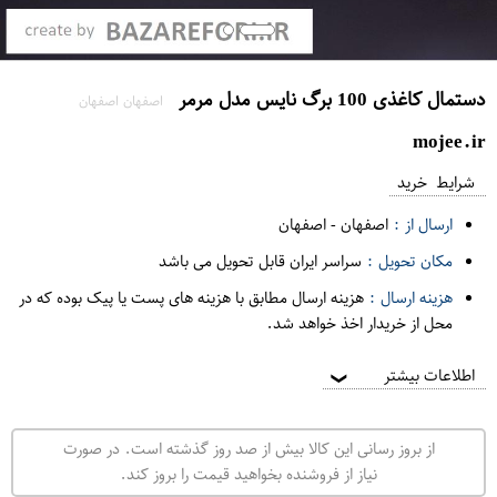
دستمال کاغذی 100 برگ نایس مدل مرمر
اصفهان اصفهان
mojee.ir
شرایط خرید
ارسال از :
اصفهان
-
اصفهان
مکان تحویل :
سراسر ایران قابل تحویل می باشد
هزینه ارسال :
هزینه ارسال مطابق با هزینه های پست یا پیک بوده که در
محل از خریدار اخذ خواهد شد.
اطلاعات بیشتر
❯
از بروز رسانی این کالا بیش از صد روز گذشته است. در صورت
نیاز از فروشنده بخواهید قیمت را بروز کند.