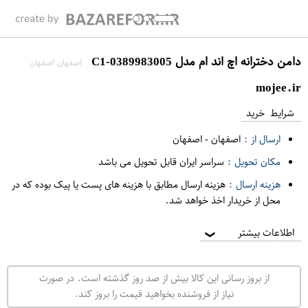
دامن دخترانه اچ اند ام مدل C1-0389983005
اصفهان اصفهان
mojee.ir
شرایط خرید
ارسال از :
اصفهان
-
اصفهان
مکان تحویل :
سراسر ایران قابل تحویل می باشد
هزینه ارسال :
هزینه ارسال مطابق با هزینه های پست یا پیک بوده که در
محل از خریدار اخذ خواهد شد.
اطلاعات بیشتر
❯
از بروز رسانی این کالا بیش از صد روز گذشته است. در صورت
نیاز از فروشنده بخواهید قیمت را بروز کند.