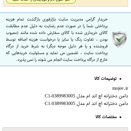
خریدار گرامی مدیریت سایت بازارفوری بازگشت تمام هزینه
پرداختی شما را در صورت عدم رضایت به دلیل عدم مطابقت
کالای خریداری شده با کالای سفارش داده شده مانند (معیوب
بودن ، تفاوت رنگ یا سایز یا درخواست هزینه اضافه توسط
فروشنده و یا هر دلیل موجه دیگر) به شرط خرید از درگاه
پرداخت سایت ، تضمین می نماید و مسئولیت خریدهایی که
خارج از درگاه پرداخت سایت انجام می شوند را نمی پذیرد.
توضیحات کالا
mojee.ir
دامن دخترانه اچ اند ام مدل C1-0389983005
دامن دخترانه اچ اند ام مدل C1-0389983005
مختصات کالا