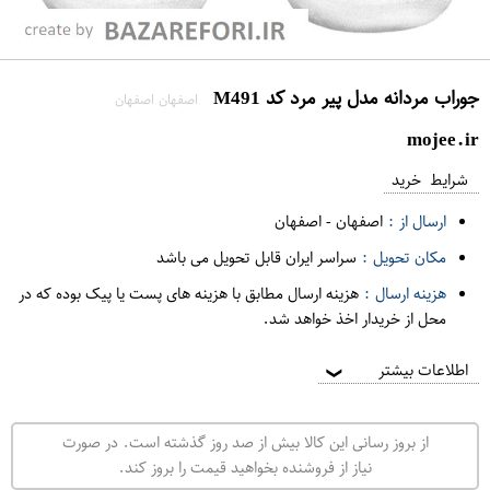
جوراب مردانه مدل پیر مرد کد M491
اصفهان اصفهان
mojee.ir
شرایط خرید
ارسال از :
اصفهان
-
اصفهان
مکان تحویل :
سراسر ایران قابل تحویل می باشد
هزینه ارسال :
هزینه ارسال مطابق با هزینه های پست یا پیک بوده که در
محل از خریدار اخذ خواهد شد.
اطلاعات بیشتر
❯
از بروز رسانی این کالا بیش از صد روز گذشته است. در صورت
نیاز از فروشنده بخواهید قیمت را بروز کند.