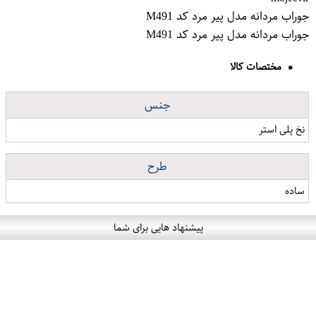
جوراب مردانه مدل پیر مرد کد M491
جوراب مردانه مدل پیر مرد کد M491
مختصات کالا
جنس
نخ پلی استر
طرح
ساده
پیشنهاد هایی برای شما