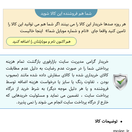
شما هم فروشنده این کالا شوید
هر روزه صدها خریدار این کالا را می بینند اگر شما هم می توانید این کالا را
تامین کنید واقعا جای
نام و شماره موبایل شما
اینجا خالیست
هم اکنون نام و موبایلتان را اضافه کنید
خریدار گرامی مدیریت سایت بازارفوری بازگشت تمام هزینه
پرداختی شما را در صورت عدم رضایت به دلیل عدم مطابقت
کالای خریداری شده با کالای سفارش داده شده مانند (معیوب
بودن ، تفاوت رنگ یا سایز یا درخواست هزینه اضافه توسط
فروشنده و یا هر دلیل موجه دیگر) به شرط خرید از درگاه
پرداخت سایت ، تضمین می نماید و مسئولیت خریدهایی که
خارج از درگاه پرداخت سایت انجام می شوند را نمی پذیرد.
توضیحات کالا
mojee.ir