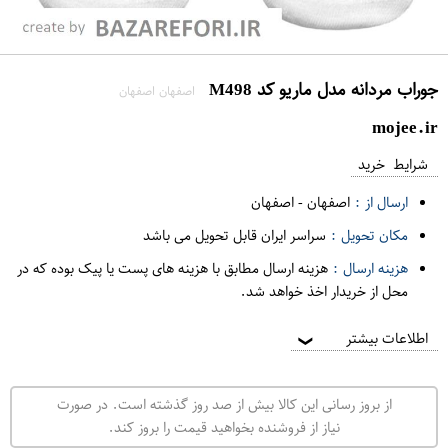
جوراب مردانه مدل ماریو کد M498
اصفهان اصفهان
mojee.ir
شرایط خرید
ارسال از :
اصفهان
-
اصفهان
مکان تحویل :
سراسر ایران قابل تحویل می باشد
هزینه ارسال :
هزینه ارسال مطابق با هزینه های پست یا پیک بوده که در
محل از خریدار اخذ خواهد شد.
اطلاعات بیشتر
❯
از بروز رسانی این کالا بیش از صد روز گذشته است. در صورت
نیاز از فروشنده بخواهید قیمت را بروز کند.