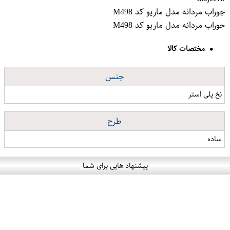
جوراب مردانه مدل ماریو کد M498
جوراب مردانه مدل ماریو کد M498
مختصات کالا
جنس
نخ پلی استر
طرح
ساده
پیشنهاد هایی برای شما