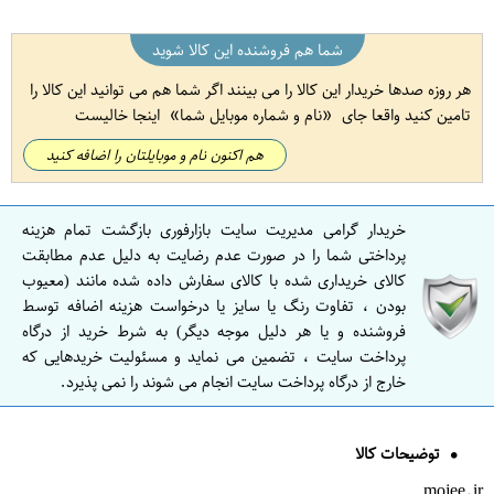
شما هم فروشنده این کالا شوید
هر روزه صدها خریدار این کالا را می بینند اگر شما هم می توانید این کالا را
تامین کنید واقعا جای
نام و شماره موبایل شما
اینجا خالیست
هم اکنون نام و موبایلتان را اضافه کنید
خریدار گرامی مدیریت سایت بازارفوری بازگشت تمام هزینه
پرداختی شما را در صورت عدم رضایت به دلیل عدم مطابقت
کالای خریداری شده با کالای سفارش داده شده مانند (معیوب
بودن ، تفاوت رنگ یا سایز یا درخواست هزینه اضافه توسط
فروشنده و یا هر دلیل موجه دیگر) به شرط خرید از درگاه
پرداخت سایت ، تضمین می نماید و مسئولیت خریدهایی که
خارج از درگاه پرداخت سایت انجام می شوند را نمی پذیرد.
توضیحات کالا
mojee.ir