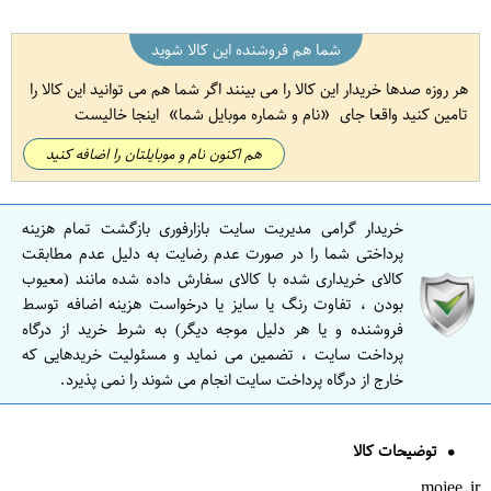
شما هم فروشنده این کالا شوید
هر روزه صدها خریدار این کالا را می بینند اگر شما هم می توانید این کالا را
تامین کنید واقعا جای
نام و شماره موبایل شما
اینجا خالیست
هم اکنون نام و موبایلتان را اضافه کنید
خریدار گرامی مدیریت سایت بازارفوری بازگشت تمام هزینه
پرداختی شما را در صورت عدم رضایت به دلیل عدم مطابقت
کالای خریداری شده با کالای سفارش داده شده مانند (معیوب
بودن ، تفاوت رنگ یا سایز یا درخواست هزینه اضافه توسط
فروشنده و یا هر دلیل موجه دیگر) به شرط خرید از درگاه
پرداخت سایت ، تضمین می نماید و مسئولیت خریدهایی که
خارج از درگاه پرداخت سایت انجام می شوند را نمی پذیرد.
توضیحات کالا
mojee.ir