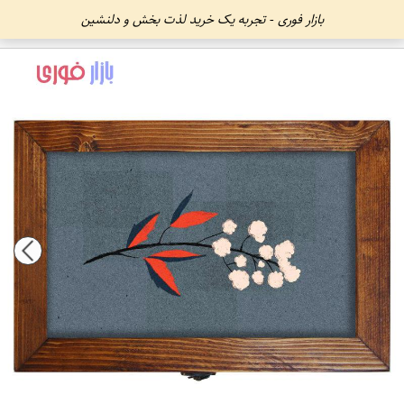
بازار فوری - تجربه یک خرید لذت بخش و دلنشین