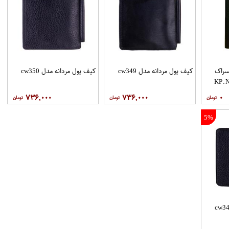
سراک
کیف پول مردانه مدل cw349
کیف پول مردانه مدل cw350
۷۳۶,۰۰۰
۷۳۶,۰۰۰
۰
5%