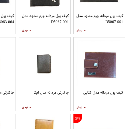
کیف پول مردانه چرم مشهد مدل
کیف پول مردانه چرم مشهد مدل
کیف پول م
5063-064
D5067-091
D5067-001
۰
۰
کیف پول مردانه مدل کتابی
جاکارتی مردانه مدل ام2
جاکارتی م
۰
۰
5%