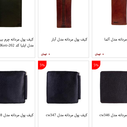
ردانه مدل آلما
کیف پول مردانه مدل آبار
کیف پول مردانه چرم بی
مدل ایلیا کد KP.NKoti-202
۰
۰
5%
5%
انه مدل cw346
کیف پول مردانه مدل cw347
کیف پول مردانه مدل cw348