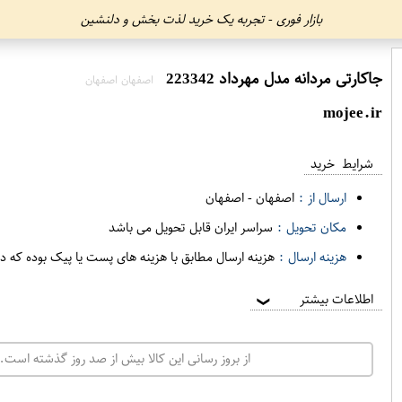
بازار فوری - تجربه یک خرید لذت بخش و دلنشین
جاکارتی مردانه مدل مهرداد 223342
اصفهان اصفهان
mojee.ir
شرایط خرید
ارسال از :
اصفهان
-
اصفهان
مکان تحویل :
سراسر ایران قابل تحویل می باشد
هزینه ارسال :
هزینه ارسال مطابق با هزینه های پست یا پیک بوده که د
اطلاعات بیشتر
❯
از بروز رسانی این کالا بیش از صد روز گذشته است. 