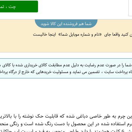
چت ، تما
شما هم فروشنده این کالا شوید
ین کنید واقعا جای
نام و شماره موبایل شما
اینجا خالیست
 شما را در صورت عدم رضایت به دلیل عدم مطابقت کالای خریداری شده با کالای 
اه پرداخت سایت ، تضمین می نماید و مسئولیت خریدهایی که خارج از درگاه پرداخ
ین چرم به طور خاصی دباغی شده که قابلیت حک نوشته را با بالاتر
.چرم استفاده شده در این محصول با دست رنگ شده است و رنگی منحصر
کرده است.این محصول به عنوان جاکارتی قابل استفاده است، گنجایش 6 کارت هوشمند را دارد.طراحی 