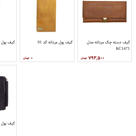
کیف دسته چک مردانه مدل
کیف پول مردانه کد 01
کیف پول م
KC1471
۰
۷۹۳,۵۰۰
کیف پول مرد