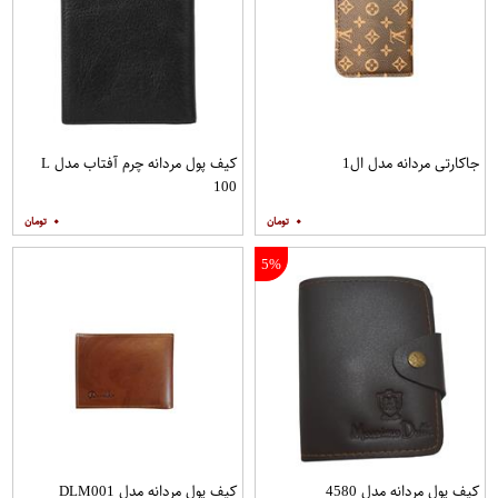
جاکارتی مردانه مدل ال1
کیف پول مردانه چرم آفتاب مدل L
100
۰
۰
5%
کیف پول مردانه مدل 4580
کیف پول مردانه مدل DLM001