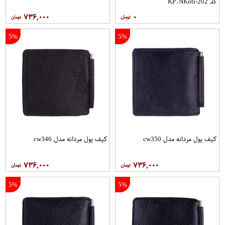
کد KP.NKoti-202
۷۳۶,۰۰۰
۰
5%
5%
کیف پول مردانه مدل cw350
کیف پول مردانه مدل cw346
۷۳۶,۰۰۰
۷۳۶,۰۰۰
5%
5%