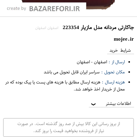
جاکارتی مردانه مدل مازیار 223354
اصفهان اصفهان
mojee.ir
شرایط خرید
ارسال از :
اصفهان
-
اصفهان
مکان تحویل :
سراسر ایران قابل تحویل می باشد
هزینه ارسال :
هزینه ارسال مطابق با هزینه های پست یا پیک بوده که در
محل از خریدار اخذ خواهد شد.
اطلاعات بیشتر
❯
از بروز رسانی این کالا بیش از صد روز گذشته است. در صورت
نیاز از فروشنده بخواهید قیمت را بروز کند.