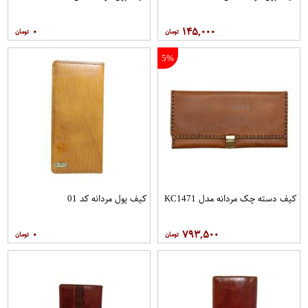
۰
۱۴۵,۰۰۰
5%
کیف دسته چک مردانه مدل KC1471
کیف پول مردانه کد 01
۰
۷۹۳,۵۰۰