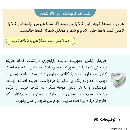
شما هم فروشنده این کالا شوید
هر روزه صدها خریدار این کالا را می بینند اگر شما هم می توانید این کالا را
تامین کنید واقعا جای
نام و شماره موبایل شما
اینجا خالیست
هم اکنون نام و موبایلتان را اضافه کنید
خریدار گرامی مدیریت سایت بازارفوری بازگشت تمام هزینه
پرداختی شما را در صورت عدم رضایت به دلیل عدم مطابقت
کالای خریداری شده با کالای سفارش داده شده مانند (معیوب
بودن ، تفاوت رنگ یا سایز یا درخواست هزینه اضافه توسط
فروشنده و یا هر دلیل موجه دیگر) به شرط خرید از درگاه
پرداخت سایت ، تضمین می نماید و مسئولیت خریدهایی که
خارج از درگاه پرداخت سایت انجام می شوند را نمی پذیرد.
توضیحات کالا
mojee.ir