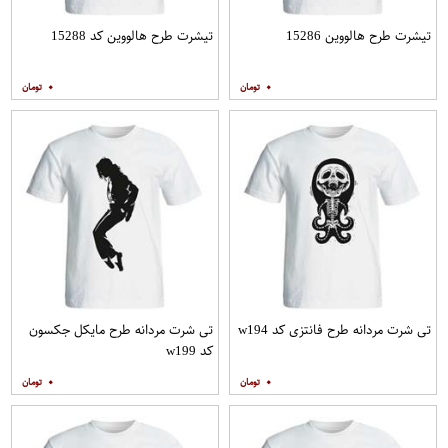
تیشرت طرح هالووین 15286
تیشرت طرح هالووین کد 15288
۰
۰
تی شرت مردانه طرح فانتزی کد w194
تی شرت مردانه طرح مایکل جکسون
کد w199
۰
۰