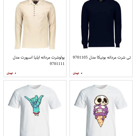
تی شرت مردانه بونیکا مدل 9701105
پولوشرت مردانه ایلیا اسپورت مدل
9701111
۰
۰