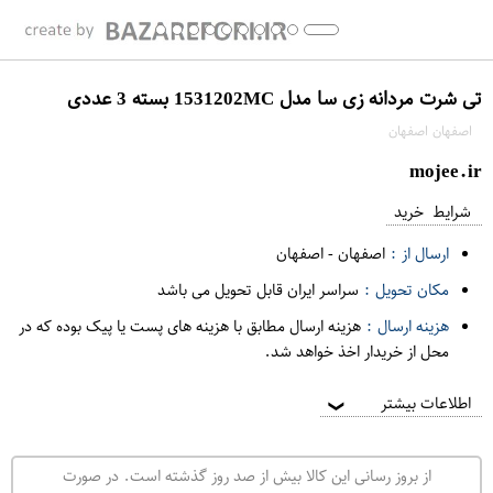
تی شرت مردانه زی سا مدل 1531202MC بسته 3 عددی
اصفهان اصفهان
mojee.ir
شرایط خرید
ارسال از :
اصفهان
-
اصفهان
مکان تحویل :
سراسر ایران قابل تحویل می باشد
هزینه ارسال :
هزینه ارسال مطابق با هزینه های پست یا پیک بوده که در
محل از خریدار اخذ خواهد شد.
اطلاعات بیشتر
❯
از بروز رسانی این کالا بیش از صد روز گذشته است. در صورت