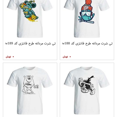
تی شرت مردانه طرح فانتزی کد w188
تی شرت مردانه طرح فانتزی کد w189
۰
۰