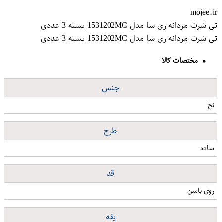
mojee.ir
تی شرت مردانه زی سا مدل 1531202MC بسته 3 عددی
تی شرت مردانه زی سا مدل 1531202MC بسته 3 عددی
مختصات کالا
جنس
نخ
طرح
ساده
قد
روی باسن
یقه