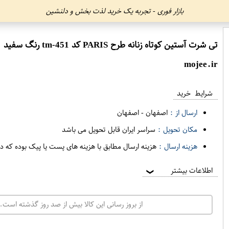
بازار فوری - تجربه یک خرید لذت بخش و دلنشین
تی شرت آستین کوتاه زنانه طرح PARIS کد tm-451 رنگ سفید
mojee.ir
شرایط خرید
ارسال از :
اصفهان
-
اصفهان
مکان تحویل :
سراسر ایران قابل تحویل می باشد
هزینه ارسال :
هزینه ارسال مطابق با هزینه های پست یا پیک بوده که د
اطلاعات بیشتر
❯
از بروز رسانی این کالا بیش از صد روز گذشته است. 