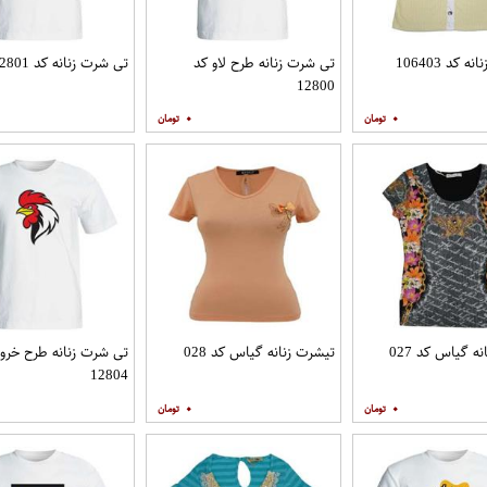
 کد 106403
تی شرت زنانه طرح لاو کد
تی شرت زنانه کد 12801
12800
۰
۰
ه گیاس کد 027
تیشرت زنانه گیاس کد 028
تی شرت زنانه طرح خر
12804
۰
۰