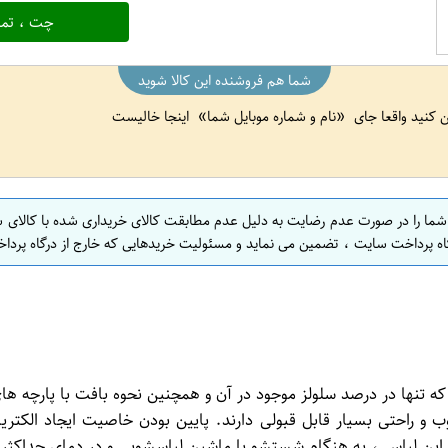
چت ، تما
شما هم فروشنده این کالا شوید
ین کنید واقعا جای
نام و شماره موبایل شما
اینجا خالیست
 شما را در صورت عدم رضایت به دلیل عدم مطابقت کالای خریداری شده با کالای 
اه پرداخت سایت ، تضمین می نماید و مسئولیت خریدهایی که خارج از درگاه پرداخ
که تنها در درصد سلولز موجود در آن و همچنین نحوه بافت با پارچه 
ز پنبه)، خاصیت تنفس خوب و راحتی بسیار قابل قبولی دارند. پایین بودن خاصیت 
هنگام شستشو با ماشین لباسشویی و در دمای حداکثر 30 درجه سانتی گراد شستشو شود.