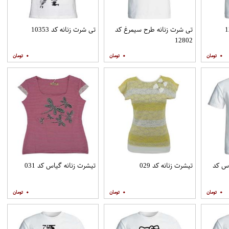
تی شرت زنانه طرح سیمرغ کد
تی شرت زنانه کد 10353
12802
۰
۰
۰
وس کد
تیشرت زنانه کد 029
تیشرت زنانه گیاس کد 031
۰
۰
۰