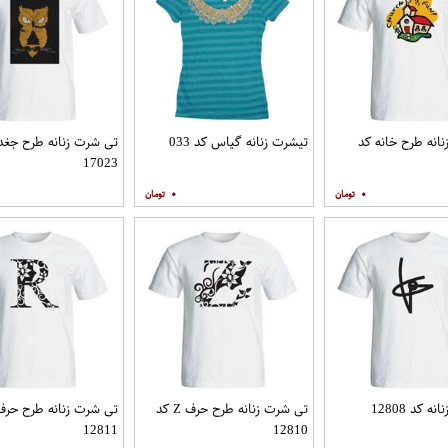
انه طرح خانه کد
تیشرت زنانه گیاس کد 033
تی شرت زنانه طرح جغد
17023
۰
۰
 کد 12808
تی شرت زنانه طرح حرف Z کد
12811
12810