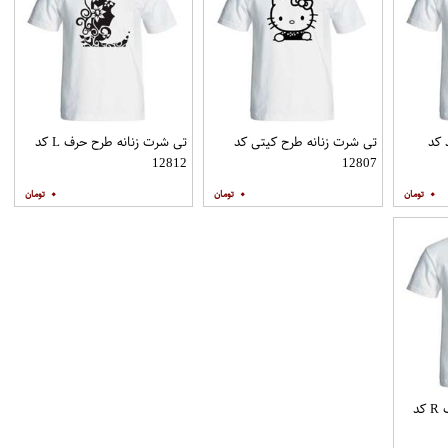
 کد
تی شرت زنانه طرح کیتی کد
تی شرت زنانه طرح حرف L کد
12812
12807
۰
۰
۰
تی شرت زنانه طرح حرف R کد