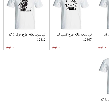
 کد
تی شرت زنانه طرح کیتی کد
تی شرت زنانه طرح حرف L کد
12812
12807
۰
۰
۰
تی شرت زنانه طرح حرف R کد