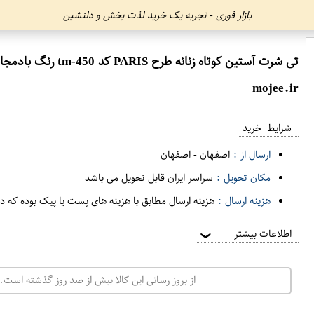
بازار فوری - تجربه یک خرید لذت بخش و دلنشین
تی شرت آستین کوتاه زنانه طرح PARIS کد tm-450 رنگ بادمجانی
mojee.ir
شرایط خرید
ارسال از :
اصفهان
-
اصفهان
مکان تحویل :
سراسر ایران قابل تحویل می باشد
هزینه ارسال :
هزینه ارسال مطابق با هزینه های پست یا پیک بوده که د
اطلاعات بیشتر
❯
از بروز رسانی این کالا بیش از صد روز گذشته است. 