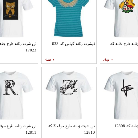
انه طرح خانه کد
تیشرت زنانه گیاس کد 033
تی شرت زنانه طرح جغد
17023
۰
۰
 کد 12808
تی شرت زنانه طرح حرف Z کد
12811
12810