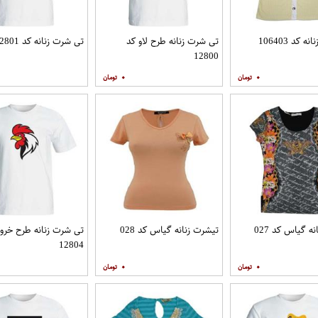
 کد 106403
تی شرت زنانه طرح لاو کد
تی شرت زنانه کد 12801
12800
۰
۰
ه گیاس کد 027
تیشرت زنانه گیاس کد 028
تی شرت زنانه طرح خر
12804
۰
۰