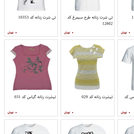
تی شرت زنانه طرح سیمرغ کد
تی شرت زنانه کد 10353
12802
۰
۰
۰
وس کد
تیشرت زنانه کد 029
تیشرت زنانه گیاس کد 031
۰
۰
۰