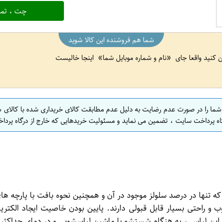
چت ، تما
شما هم فروشنده این کالا شوید
ین کنید واقعا جای
نام و شماره موبایل شما
اینجا خالیست
 شما را در صورت عدم رضایت به دلیل عدم مطابقت کالای خریداری شده با کالای 
اه پرداخت سایت ، تضمین می نماید و مسئولیت خریدهایی که خارج از درگاه پرداخ
که تنها در درصد سلولز موجود در آن و همچنین نحوه بافت با پارچه 
ز پنبه)، خاصیت تنفس خوب و راحتی بسیار قابل قبولی دارند. پایین بودن خاصیت 
هنگام شستشو با ماشین لباسشویی و در دمای حداکثر 30 درجه سانتی گراد شستشو شود.