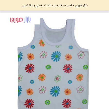
بازار فوری - تجربه یک خرید لذت بخش و دلنشین