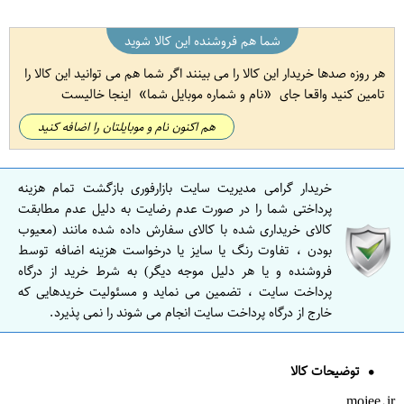
شما هم فروشنده این کالا شوید
هر روزه صدها خریدار این کالا را می بینند اگر شما هم می توانید این کالا را
تامین کنید واقعا جای
نام و شماره موبایل شما
اینجا خالیست
هم اکنون نام و موبایلتان را اضافه کنید
خریدار گرامی مدیریت سایت بازارفوری بازگشت تمام هزینه
پرداختی شما را در صورت عدم رضایت به دلیل عدم مطابقت
کالای خریداری شده با کالای سفارش داده شده مانند (معیوب
بودن ، تفاوت رنگ یا سایز یا درخواست هزینه اضافه توسط
فروشنده و یا هر دلیل موجه دیگر) به شرط خرید از درگاه
پرداخت سایت ، تضمین می نماید و مسئولیت خریدهایی که
خارج از درگاه پرداخت سایت انجام می شوند را نمی پذیرد.
توضیحات کالا
mojee.ir