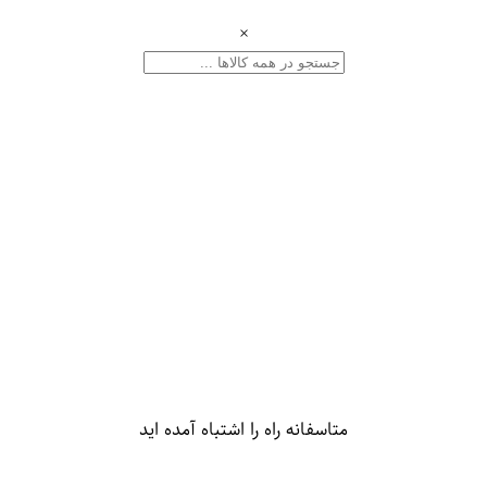
×
متاسفانه راه را اشتباه آمده اید