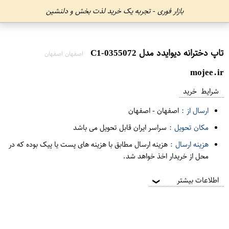
بازار فوری - تجربه یک خرید لذت بخش و دلنشین
تاپ دخترانه دیوایدد مدل C1-0355072
اصفهان اصفهان
mojee.ir
شرایط خرید
ارسال از :
اصفهان
-
اصفهان
مکان تحویل :
سراسر ایران قابل تحویل می باشد
هزینه ارسال :
هزینه ارسال مطابق با هزینه های پست یا پیک بوده که در
محل از خریدار اخذ خواهد شد.
اطلاعات بیشتر
❯