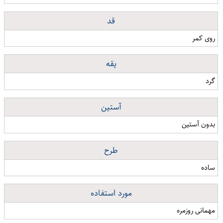
قد
روی کمر
یقه
گرد
آستین
بدون آستین
طرح
ساده
مورد استفاده
مهمانی روزمره