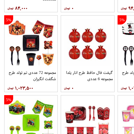
۸۴,۰۰۰
۰
۹۴
5%
5%
م تولد طرح
گیفت فال حافظ طرح انار یلدا
مجموعه 72 عددی تم تولد طرح
مجموعه 6 عددی
شگفت انگیزان
۱,۰۲۳,۵۰۰
۰
۱,
5%