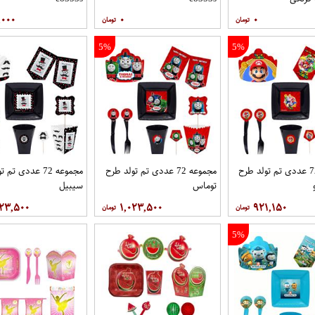
,۰۰۰
۰
۰
5%
5%
مجموعه 72 عددی تم تولد طرح
مجموعه 72 عددی تم تولد طرح
مجموعه 72 عددی ت
توماس
سیبیل
۰۲۳,۵۰۰
۱,۰۲۳,۵۰۰
۹۲۱,۱۵۰
5%