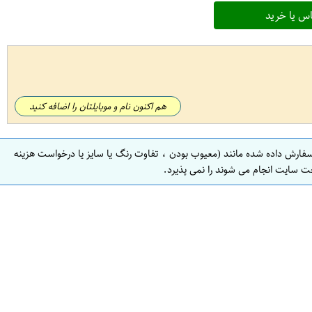
س یا خرید
هم اکنون نام و موبایلتان را اضافه کنید
سفارش داده شده مانند (معیوب بودن ، تفاوت رنگ یا سایز یا درخواست هزینه
ت سایت انجام می شوند را نمی پذیرد.