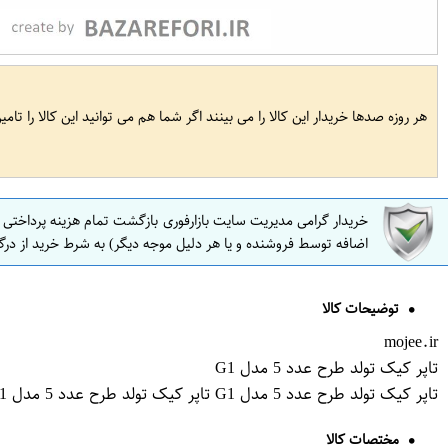
هر روزه صدها خریدار این کالا را می بینند اگر شما هم می توانید این کالا را تام
خریدار گرامی مدیریت سایت بازارفوری بازگشت تمام هزینه پرداختی
اضافه توسط فروشنده و یا هر دلیل موجه دیگر) به شرط خرید از درگ
توضیحات کالا
mojee.ir
تاپر کیک تولد طرح عدد 5 مدل G1
تاپر کیک تولد طرح عدد 5 مدل G1 تاپر کیک تولد طرح عدد 5 مدل G1 تاپر کیک تولد طرح عدد 5 مدل G1
مختصات کالا