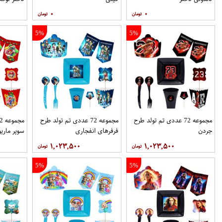
۰
۰
5%
5%
مجموعه 72 عددی تم تولد طرح
مجموعه 72 عددی تم تولد طرح
جردن
فرفرهای انفجاری
سوپر ماریو
۱,۰۲۳,۵۰۰
۱,۰۲۳,۵۰۰
5%
5%