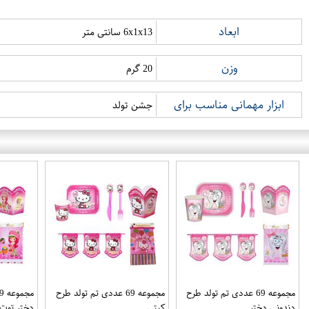
ابعاد
6x1x13 سانتی متر
وزن
20 گرم
ابزار مهمانی مناسب برای
جشن تولد
مجموعه 69 عددی تم تولد طرح
مجموعه 69 عددی تم تولد طرح
دندونی دختر
کیتی
دختر توت 