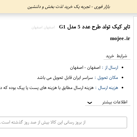
بازار فوری - تجربه یک خرید لذت بخش و دلنشین
تاپر کیک تولد طرح عدد 5 مدل G1
اصفهان اصفهان
mojee.ir
شرایط خرید
ارسال از :
اصفهان
-
اصفهان
مکان تحویل :
سراسر ایران قابل تحویل می باشد
هزینه ارسال :
هزینه ارسال مطابق با هزینه های پست یا پیک بوده که د
اطلاعات بیشتر
❯
از بروز رسانی این کالا بیش از صد روز گذشته است. 