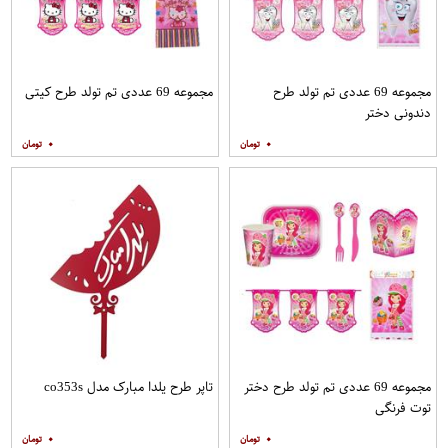
مجموعه 69 عددی تم تولد طرح
مجموعه 69 عددی تم تولد طرح کیتی
دندونی دختر
۰
۰
مجموعه 69 عددی تم تولد طرح دختر
تاپر طرح یلدا مبارک مدل co353s
توت فرنگی
۰
۰