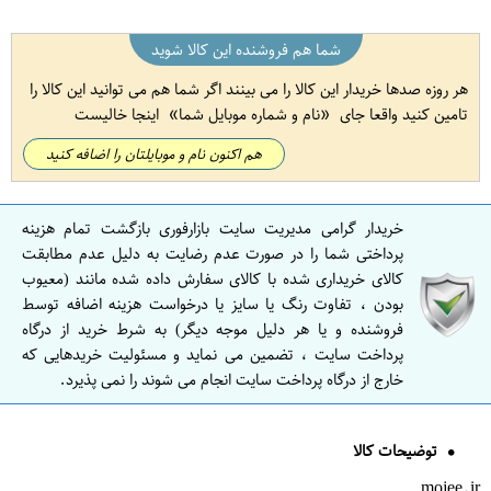
شما هم فروشنده این کالا شوید
هر روزه صدها خریدار این کالا را می بینند اگر شما هم می توانید این کالا را
تامین کنید واقعا جای
نام و شماره موبایل شما
اینجا خالیست
هم اکنون نام و موبایلتان را اضافه کنید
خریدار گرامی مدیریت سایت بازارفوری بازگشت تمام هزینه
پرداختی شما را در صورت عدم رضایت به دلیل عدم مطابقت
کالای خریداری شده با کالای سفارش داده شده مانند (معیوب
بودن ، تفاوت رنگ یا سایز یا درخواست هزینه اضافه توسط
فروشنده و یا هر دلیل موجه دیگر) به شرط خرید از درگاه
پرداخت سایت ، تضمین می نماید و مسئولیت خریدهایی که
خارج از درگاه پرداخت سایت انجام می شوند را نمی پذیرد.
توضیحات کالا
mojee.ir