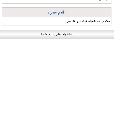
اقلام همراه
مکعب به همراه 4 شکل هندسی
پیشنهاد هایی برای شما