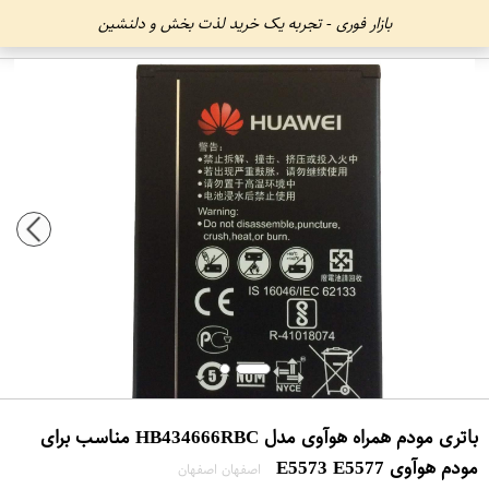
بازار فوری - تجربه یک خرید لذت بخش و دلنشین
باتری مودم همراه هوآوی مدل HB434666RBC مناسب برای
مودم هوآوی E5573 E5577
اصفهان اصفهان