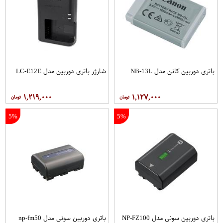
باتری دوربین کانن مدل NB-13L
شارژر باتری دوربین مدل LC-E12E
۱,۲۱۹,۰۰۰
۱,۱۲۷,۰۰۰
5%
5%
باتری دوربین سونی مدل NP-FZ100
باتری دوربین سونی مدل np-fm50