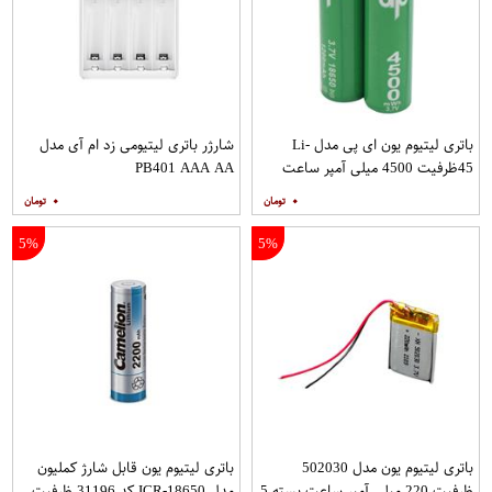
باتری لیتیوم یون ای پی مدل Li-
شارژر باتری لیتیومی زد ام آی مدل
45ظرفیت 4500 میلی آمپر ساعت
PB401 AAA AA
بسته 2 عددی
۰
۰
5%
5%
باتری لیتیوم یون مدل 502030
باتری لیتیوم یون قابل شارژ کملیون
ظرفیت 220 میلی آمپر ساعت بسته 5
مدل ICR-18650 کد 31196 ظرفیت