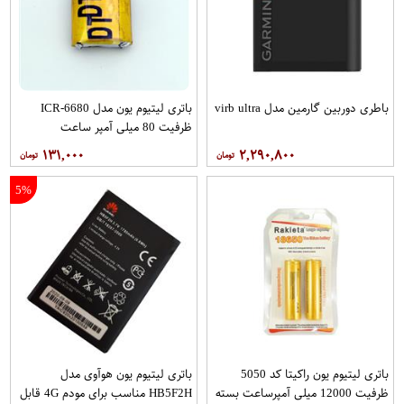
باطری دوربین گارمین مدل virb ultra
باتری لیتیوم یون مدل ICR-6680
ظرفیت 80 میلی آمپر ساعت
۱۳۱,۰۰۰
۲,۲۹۰,۸۰۰
5%
باتری لیتیوم یون راکیتا کد 5050
باتری لیتیوم یون هوآوی مدل
ظرفیت 12000 میلی آمپرساعت بسته
HB5F2H مناسب برای مودم 4G قابل