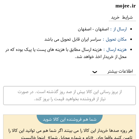
mojee.ir
شرایط خرید
ارسال از :
اصفهان
-
اصفهان
مکان تحویل :
سراسر ایران قابل تحویل می باشد
هزینه ارسال :
هزینه ارسال مطابق با هزینه های پست یا پیک بوده که در
محل از خریدار اخذ خواهد شد.
اطلاعات بیشتر
❯
از بروز رسانی این کالا بیش از صد روز گذشته است. در صورت
نیاز از فروشنده بخواهید قیمت را بروز کند.
شما هم فروشنده این کالا شوید
هر روزه صدها خریدار این کالا را می بینند اگر شما هم می توانید این کالا را
تامین کنید واقعا جای
نام و شماره موبایل شما
اینجا خالیست