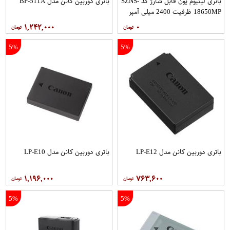
باتری لیتیوم یون قابل شارژ کد SZNS-
باتری دوربین کانن مدل BP-511A
18650MP ظرفیت 2400 میلی آمپر
ساعت
۱,۲۴۲,۰۰۰
۰
5%
5%
باتری دوربین کانن مدل LP-E12
باتری دوربین کانن مدل LP-E10
۱,۱۹۶,۰۰۰
۷۶۳,۶۰۰
5%
5%