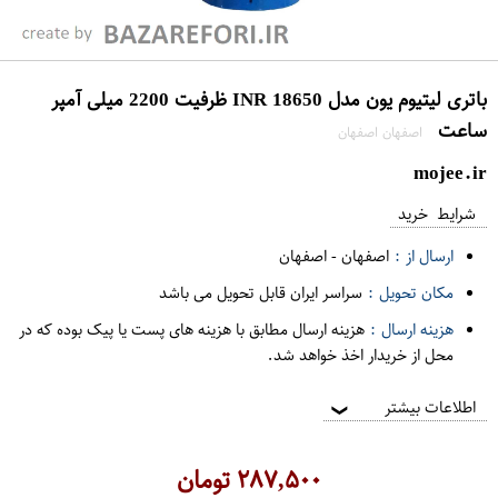
باتری لیتیوم یون مدل INR 18650 ظرفیت 2200 میلی آمپر
ساعت
اصفهان اصفهان
mojee.ir
شرایط خرید
ارسال از :
اصفهان
-
اصفهان
مکان تحویل :
سراسر ایران قابل تحویل می باشد
هزینه ارسال :
هزینه ارسال مطابق با هزینه های پست یا پیک بوده که در
محل از خریدار اخذ خواهد شد.
اطلاعات بیشتر
❯
۲۸۷,۵۰۰
تومان