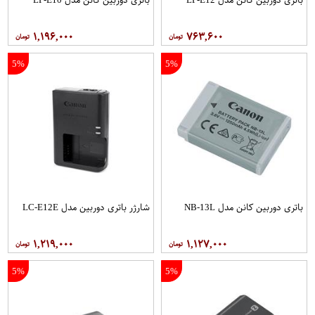
۱,۱۹۶,۰۰۰
۷۶۳,۶۰۰
5%
5%
باتری دوربین کانن مدل NB-13L
شارژر باتری دوربین مدل LC-E12E
۱,۲۱۹,۰۰۰
۱,۱۲۷,۰۰۰
5%
5%