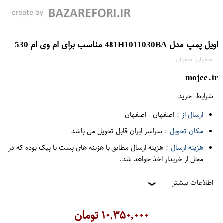
اویل پمپ مدل 481H1011030BA مناسب برای ام وی ام 530
اصفهان اصفهان
mojee.ir
شرایط خرید
ارسال از :
اصفهان
-
اصفهان
مکان تحویل :
سراسر ایران قابل تحویل می باشد
هزینه ارسال :
هزینه ارسال مطابق با هزینه های پست یا پیک بوده که در
محل از خریدار اخذ خواهد شد.
اطلاعات بیشتر
❯
۱۰,۳۵۰,۰۰۰
تومان