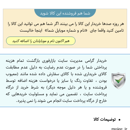
شما هم فروشنده این کالا شوید
هر روزه صدها خریدار این کالا را می بینند اگر شما هم می توانید این کالا را
تامین کنید واقعا جای
نام و شماره موبایل شما
اینجا خالیست
هم اکنون نام و موبایلتان را اضافه کنید
خریدار گرامی مدیریت سایت بازارفوری بازگشت تمام هزینه
پرداختی شما را در صورت عدم رضایت به دلیل عدم مطابقت
کالای خریداری شده با کالای سفارش داده شده مانند (معیوب
بودن ، تفاوت رنگ یا سایز یا درخواست هزینه اضافه توسط
فروشنده و یا هر دلیل موجه دیگر) به شرط خرید از درگاه
پرداخت سایت ، تضمین می نماید و مسئولیت خریدهایی که
خارج از درگاه پرداخت سایت انجام می شوند را نمی پذیرد.
توضیحات کالا
mojee.ir