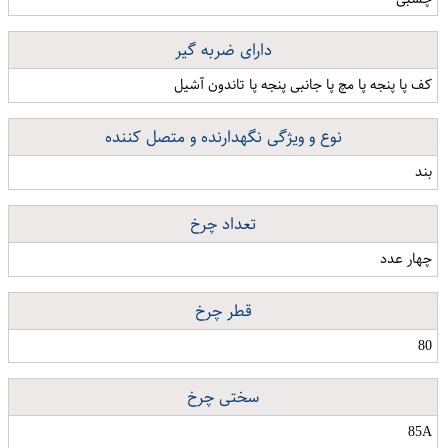
دارای ضربه گیر
کف پا پنجه پا مچ پا جانبی پنجه پا تاندون آشیل
نوع و ویژگی نگهدارنده و متصل کننده
بند
تعداد چرخ
چهار عدد
قطر چرخ
80
سختی چرخ
85A