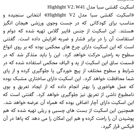
اسکیت کفشی سبا مدل Highlight V2.W41
«اسکیت کفشی سبا مدل Highlight V2» انتخابی سنجیده و
مناسب برای کودکانی که در جست وجوی ورزشی هیجان انگیز
هستند. این اسکیت از جنس فایبر گلاس تهیه شده که دوام و
استقامت آن را در برابر فشار و ضربه افزایش داده است. گفتنی
است که این اسکیت دارای چرخ های محکمی بوده که بر روی انواع
سطوح به راحتی حرکت خواهد کرد. این را باید متذکر شد که در
قسمت ساق این اسکیت از پد و الیاف محکمی استفاده شده که در
شرایط و سطوح مختلف از پیچ خوردگی پا جلوگیری کرده و از پای
شما محافظت خواهد کرد. این اسکیت دارای ساختاری مشبک بوده
که عمل هواخوری را بهتر انجام داده که از ایجاد تعریق و بوی
نامطبوع ناشی از تعریق نیز جلوگیری خواهد کرد. گفتنی است که
این اسکیت دارای آچار اضافی بوده که همراه آن عرضه خواهد شد.
همچنین این اسکیت از بست های چسبی و ریلی تهیه شده که هم
پوشیدن آن را راحت کرده و هم این امکان را می دهد که پاها در آن
فیکس قرار گیرد.