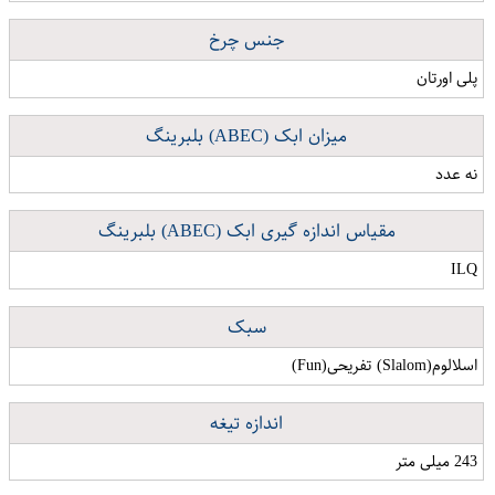
جنس چرخ
پلی اورتان
میزان ابک (ABEC) بلبرینگ
نه عدد
مقیاس اندازه گیری ابک (ABEC) بلبرینگ
ILQ
سبک
اسلالوم(Slalom) تفریحی(Fun)
اندازه تیغه
243 میلی متر