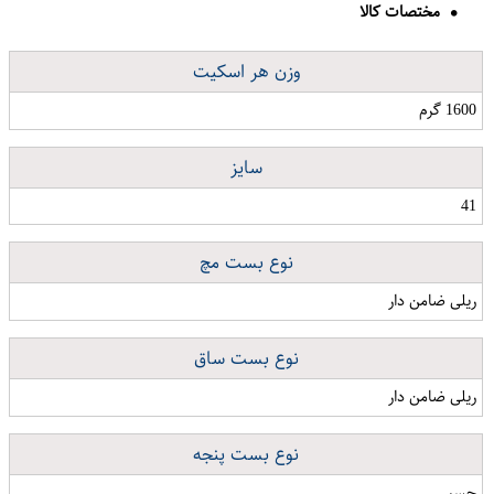
مختصات کالا
وزن هر اسکیت
1600 گرم
سایز
41
نوع بست مچ
ریلی ضامن دار
نوع بست ساق
ریلی ضامن دار
نوع بست پنجه
چسبی