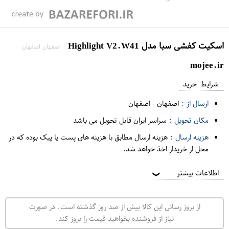
اسکیت کفشی سبا مدل Highlight V2.W41
اصفهان اصفهان
mojee.ir
شرایط خرید
ارسال از :
اصفهان
-
اصفهان
مکان تحویل :
سراسر ایران قابل تحویل می باشد
هزینه ارسال :
هزینه ارسال مطابق با هزینه های پست یا پیک بوده که در
محل از خریدار اخذ خواهد شد.
اطلاعات بیشتر
❯
از بروز رسانی این کالا بیش از صد روز گذشته است. در صورت
نیاز از فروشنده بخواهید قیمت را بروز کند.