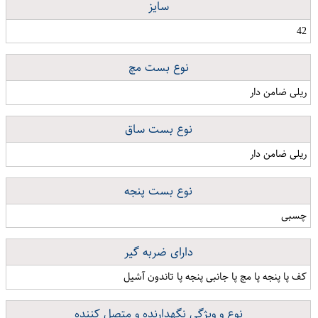
سایز
42
نوع بست مچ
ریلی ضامن دار
نوع بست ساق
ریلی ضامن دار
نوع بست پنجه
چسبی
دارای ضربه گیر
کف پا پنجه پا مچ پا جانبی پنجه پا تاندون آشیل
نوع و ویژگی نگهدارنده و متصل کننده