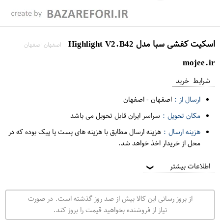
اسکیت کفشی سبا مدل Highlight V2.B42
اصفهان اصفهان
mojee.ir
شرایط خرید
ارسال از :
اصفهان
-
اصفهان
مکان تحویل :
سراسر ایران قابل تحویل می باشد
هزینه ارسال :
هزینه ارسال مطابق با هزینه های پست یا پیک بوده که در
محل از خریدار اخذ خواهد شد.
اطلاعات بیشتر
❯
از بروز رسانی این کالا بیش از صد روز گذشته است. در صورت
نیاز از فروشنده بخواهید قیمت را بروز کند.