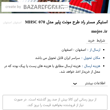
استیکر مستر راد طرح مونت پلیر مدل MHSC 070
اصفهان اصفهان
mojee.ir
شرایط خرید
ارسال از :
اصفهان
-
اصفهان
مکان تحویل :
سراسر ایران قابل تحویل می باشد
هزینه ارسال :
هزینه ارسال مطابق با هزینه های پست یا پیک بوده که در
محل از خریدار اخذ خواهد شد.
اطلاعات بیشتر
❯
از بروز رسانی این کالا بیش از صد روز گذشته است. در صورت
نیاز از فروشنده بخواهید قیمت را بروز کند.