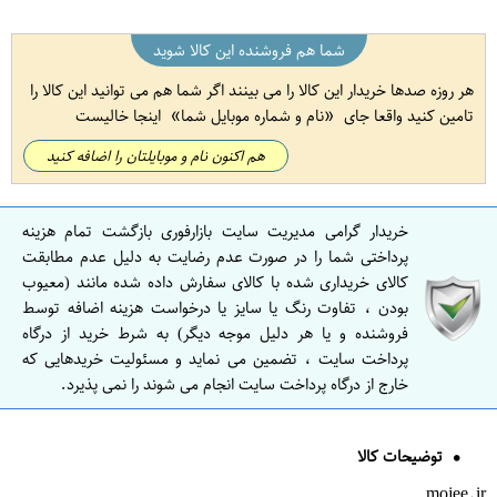
شما هم فروشنده این کالا شوید
هر روزه صدها خریدار این کالا را می بینند اگر شما هم می توانید این کالا را
تامین کنید واقعا جای
نام و شماره موبایل شما
اینجا خالیست
هم اکنون نام و موبایلتان را اضافه کنید
خریدار گرامی مدیریت سایت بازارفوری بازگشت تمام هزینه
پرداختی شما را در صورت عدم رضایت به دلیل عدم مطابقت
کالای خریداری شده با کالای سفارش داده شده مانند (معیوب
بودن ، تفاوت رنگ یا سایز یا درخواست هزینه اضافه توسط
فروشنده و یا هر دلیل موجه دیگر) به شرط خرید از درگاه
پرداخت سایت ، تضمین می نماید و مسئولیت خریدهایی که
خارج از درگاه پرداخت سایت انجام می شوند را نمی پذیرد.
توضیحات کالا
mojee.ir