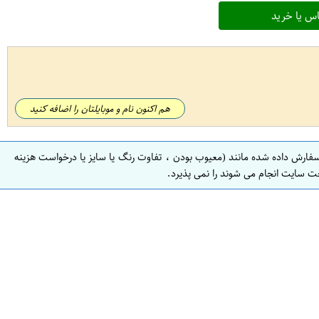
س یا خرید
هم اکنون نام و موبایلتان را اضافه کنید
سفارش داده شده مانند (معیوب بودن ، تفاوت رنگ یا سایز یا درخواست هزینه
ت سایت انجام می شوند را نمی پذیرد.