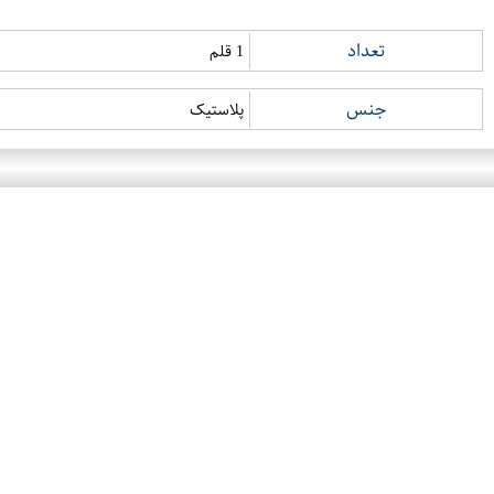
تعداد
1 قلم
جنس
پلاستیک