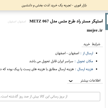
بازار فوری - تجربه یک خرید لذت بخش و دلنشین
استیکر مستر راد طرح متس مدل METZ 067
اصفهان اصفهان
mojee.ir
شرایط خرید
ارسال از :
اصفهان
-
اصفهان
مکان تحویل :
سراسر ایران قابل تحویل می باشد
هزینه ارسال :
هزینه ارسال مطابق با هزینه های پست یا پیک بوده که د
اطلاعات بیشتر
❯
از بروز رسانی این کالا بیش از صد روز گذشته است. 