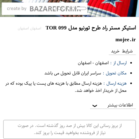
استیکر مستر راد طرح تورنیو مدل TOR 099
اصفهان اصفهان
mojee.ir
شرایط خرید
ارسال از :
اصفهان
-
اصفهان
مکان تحویل :
سراسر ایران قابل تحویل می باشد
هزینه ارسال :
هزینه ارسال مطابق با هزینه های پست یا پیک بوده که در
محل از خریدار اخذ خواهد شد.
اطلاعات بیشتر
❯
از بروز رسانی این کالا بیش از صد روز گذشته است. در صورت
نیاز از فروشنده بخواهید قیمت را بروز کند.