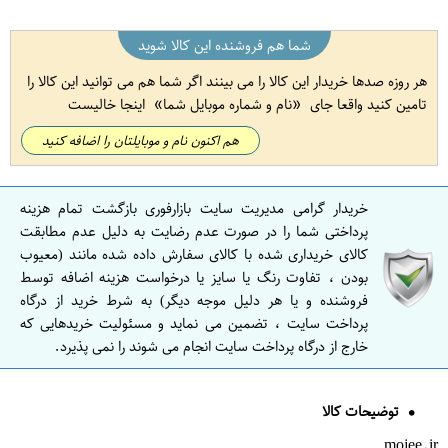
شما هم فروشنده این کالا شوید
هر روزه صدها خریدار این کالا را می بینند اگر شما هم می توانید این کالا را
تامین کنید واقعا جای
نام و شماره موبایل شما
اینجا خالیست
هم اکنون نام و موبایلتان را اضافه کنید
خریدار گرامی مدیریت سایت بازارفوری بازگشت تمام هزینه
پرداختی شما را در صورت عدم رضایت به دلیل عدم مطابقت
کالای خریداری شده با کالای سفارش داده شده مانند (معیوب
بودن ، تفاوت رنگ یا سایز یا درخواست هزینه اضافه توسط
فروشنده و یا هر دلیل موجه دیگر) به شرط خرید از درگاه
پرداخت سایت ، تضمین می نماید و مسئولیت خریدهایی که
خارج از درگاه پرداخت سایت انجام می شوند را نمی پذیرد.
توضیحات کالا
mojee.ir