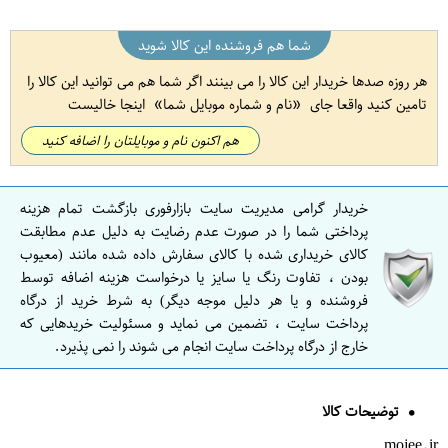
شما هم فروشنده این کالا شوید
هر روزه صدها خریدار این کالا را می بینند اگر شما هم می توانید این کالا را
تامین کنید واقعا جای
نام و شماره موبایل شما
اینجا خالیست
هم اکنون نام و موبایلتان را اضافه کنید
خریدار گرامی مدیریت سایت بازارفوری بازگشت تمام هزینه
پرداختی شما را در صورت عدم رضایت به دلیل عدم مطابقت
کالای خریداری شده با کالای سفارش داده شده مانند (معیوب
بودن ، تفاوت رنگ یا سایز یا درخواست هزینه اضافه توسط
فروشنده و یا هر دلیل موجه دیگر) به شرط خرید از درگاه
پرداخت سایت ، تضمین می نماید و مسئولیت خریدهایی که
خارج از درگاه پرداخت سایت انجام می شوند را نمی پذیرد.
توضیحات کالا
mojee.ir