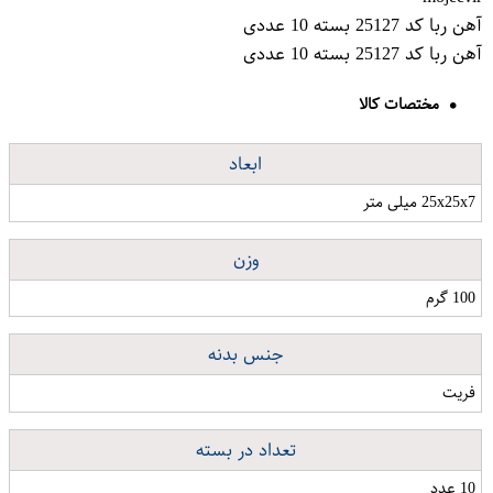
آهن ربا کد 25127 بسته 10 عددی
آهن ربا کد 25127 بسته 10 عددی
مختصات کالا
ابعاد
25x25x7 میلی متر
وزن
100 گرم
جنس بدنه
فریت
تعداد در بسته
10 عدد