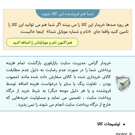
شما هم فروشنده این کالا شوید
هر روزه صدها خریدار این کالا را می بینند اگر شما هم می توانید این کالا را
تامین کنید واقعا جای
نام و شماره موبایل شما
اینجا خالیست
هم اکنون نام و موبایلتان را اضافه کنید
خریدار گرامی مدیریت سایت بازارفوری بازگشت تمام هزینه
پرداختی شما را در صورت عدم رضایت به دلیل عدم مطابقت
کالای خریداری شده با کالای سفارش داده شده مانند (معیوب
بودن ، تفاوت رنگ یا سایز یا درخواست هزینه اضافه توسط
فروشنده و یا هر دلیل موجه دیگر) به شرط خرید از درگاه
پرداخت سایت ، تضمین می نماید و مسئولیت خریدهایی که
خارج از درگاه پرداخت سایت انجام می شوند را نمی پذیرد.
توضیحات کالا
mojee.ir