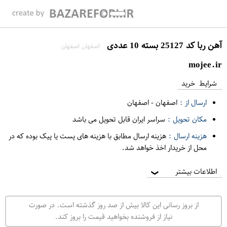
آهن ربا کد 25127 بسته 10 عددی
اصفهان اصفهان
mojee.ir
شرایط خرید
ارسال از :
اصفهان
-
اصفهان
مکان تحویل :
سراسر ایران قابل تحویل می باشد
هزینه ارسال :
هزینه ارسال مطابق با هزینه های پست یا پیک بوده که در
محل از خریدار اخذ خواهد شد.
اطلاعات بیشتر
❯
از بروز رسانی این کالا بیش از صد روز گذشته است. در صورت
نیاز از فروشنده بخواهید قیمت را بروز کند.