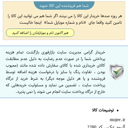
شما هم فروشنده این کالا شوید
هر روزه صدها خریدار این کالا را می بینند اگر شما هم می توانید این کالا را
تامین کنید واقعا جای
نام و شماره موبایل شما
اینجا خالیست
هم اکنون نام و موبایلتان را اضافه کنید
خریدار گرامی مدیریت سایت بازارفوری بازگشت تمام هزینه
پرداختی شما را در صورت عدم رضایت به دلیل عدم مطابقت
کالای خریداری شده با کالای سفارش داده شده مانند (معیوب
بودن ، تفاوت رنگ یا سایز یا درخواست هزینه اضافه توسط
فروشنده و یا هر دلیل موجه دیگر) به شرط خرید از درگاه
پرداخت سایت ، تضمین می نماید و مسئولیت خریدهایی که
خارج از درگاه پرداخت سایت انجام می شوند را نمی پذیرد.
توضیحات کالا
mojee.ir
آلبوم عکس کد 2280