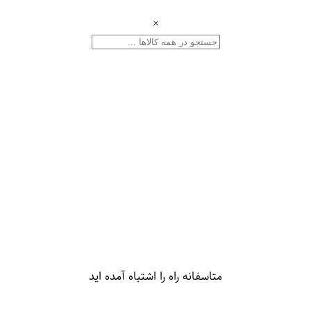
×
متاسفانه راه را اشتباه آمده اید